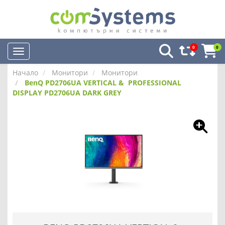
0
0
Начало
Монитори
Монитори
BenQ PD2706UA VERTICAL & PROFESSIONAL
DISPLAY PD2706UA DARK GREY