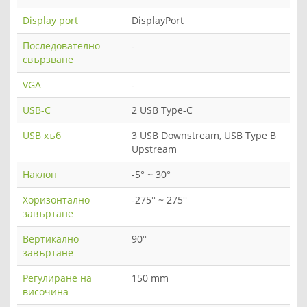
Display port
DisplayPort
Последователно
-
свързване
VGA
-
USB-C
2 USB Type-C
USB хъб
3 USB Downstream, USB Type B
Upstream
Наклон
-5° ~ 30°
Хоризонтално
-275° ~ 275°
завъртане
Вертикално
90°
завъртане
Регулиране на
150 mm
височина