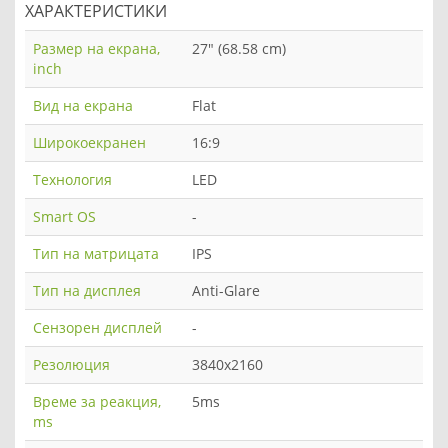
ХАРАКТЕРИСТИКИ
Размер на екрана,
27" (68.58 cm)
inch
Вид на екрана
Flat
Широкоекранен
16:9
Технология
LED
Smart OS
-
Тип на матрицата
IPS
Тип на дисплея
Anti-Glare
Сензорен дисплей
-
Резолюция
3840x2160
Време за реакция,
5ms
ms