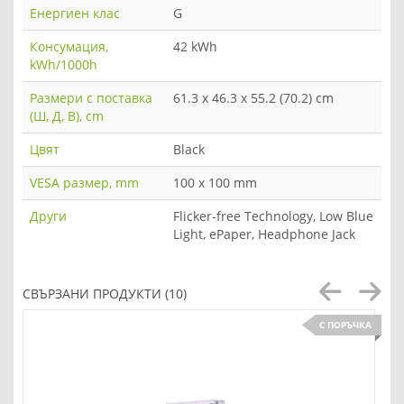
Енергиен клас
G
Консумация,
42 kWh
kWh/1000h
Размери с поставка
61.3 x 46.3 x 55.2 (70.2) cm
(Ш, Д, В), cm
Цвят
Black
VESA размер, mm
100 x 100 mm
Други
Flicker-free Technology, Low Blue
Light, ePaper, Headphone Jack
СВЪРЗАНИ ПРОДУКТИ (10)
С ПОРЪЧКА