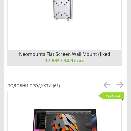
Neomounts Flat Screen Wall Mount (fixed
17.88
/ 34.97 лв.
€
Neomounts Flat Screen Wall Mount (fixed, ultrathin)
ПОДОБНИ ПРОДУКТИ (61)
НА СКЛАД
Детайли
Сравни