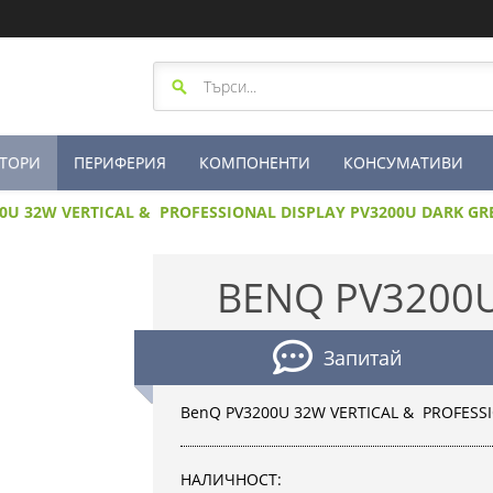
ТОРИ
ПЕРИФЕРИЯ
КОМПОНЕНТИ
КОНСУМАТИВИ
0U 32W VERTICAL & PROFESSIONAL DISPLAY PV3200U DARK GR
BENQ PV3200U
Запитай
BenQ PV3200U 32W VERTICAL & PROFESS
НАЛИЧНОСТ: