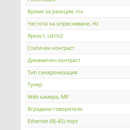
Време за реакция, ms
Честота на опресняване, Hz
Яркост, cd/m2
Статичен контраст
Динамичен контраст
Тип синхронизация
Тунер
Web камера, MP
Вградени говорители
Ethernet (RJ-45) порт