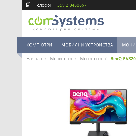
Телефон:
+359 2 8468667
КОМПЮТРИ
МОБИЛНИ УСТРОЙСТВА
МОНИ
Начало
Монитори
Монитори
BenQ PV320