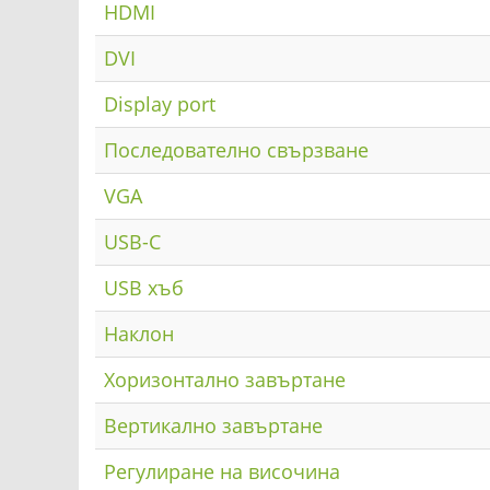
HDMI
DVI
Display port
Последователно свързване
VGA
USB-C
USB хъб
Наклон
Хоризонтално завъртане
Вертикално завъртане
Регулиране на височина