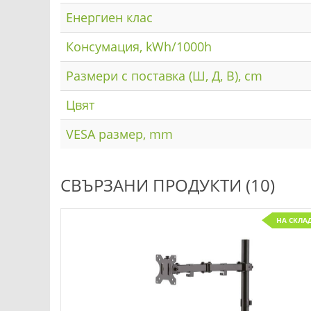
Енергиен клас
Консумация, kWh/1000h
Размери с поставка (Ш, Д, В), cm
Цвят
VESA размер, mm
СВЪРЗАНИ ПРОДУКТИ (10)
НА СКЛА