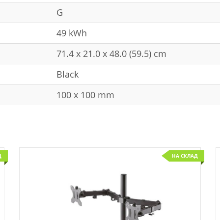
G
49 kWh
71.4 x 21.0 x 48.0 (59.5) cm
Black
100 x 100 mm
Д
НА СКЛАД