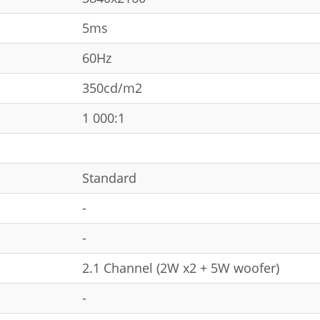
5ms
60Hz
350cd/m2
1 000:1
Standard
-
-
2.1 Channel (2W x2 + 5W woofer)
-