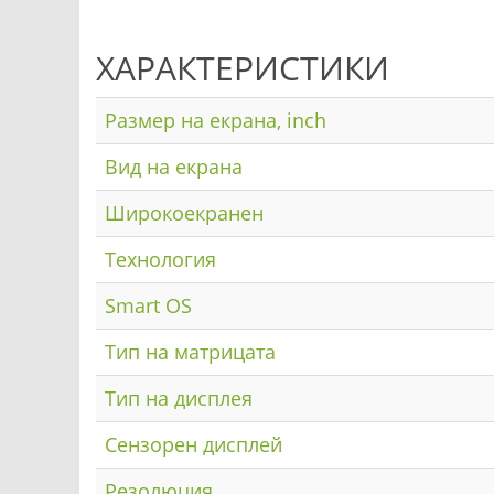
ХАРАКТЕРИСТИКИ
Размер на екрана, inch
Вид на екрана
Широкоекранен
Технология
Smart OS
Тип на матрицата
Тип на дисплея
Сензорен дисплей
Резолюция