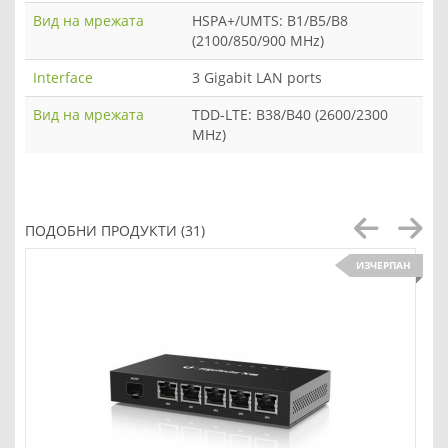
Вид на мрежата
HSPA+/UMTS: B1/B5/B8
(2100/850/900 MHz)
Interface
3 Gigabit LAN ports
Вид на мрежата
TDD-LTE: B38/B40 (2600/2300
MHz)
ПОДОБНИ ПРОДУКТИ (31)
ИЗЧЕРПАН