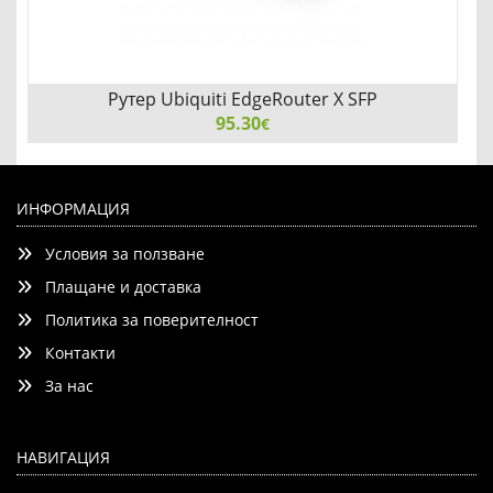
Рутер Ubiquiti EdgeRouter X SFP
95.30
€
Рутер Ubiquiti EdgeRouter X SFP
ИНФОРМАЦИЯ
Условия за ползване
Плащане и доставка
Политика за поверителност
Контакти
Детайли
Сравни
За нас
НАВИГАЦИЯ