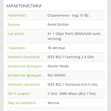
ХАРАКТЕРИСТИКИ
Наличност
Ограничена - под 10 бр.
Бутони
Reset Button
Lan ports
3× 1 Gbps Ports (WAN/LAN auto-
sensing)
Гаранция
36 месеца
Network standards
IEEE 802.11ax/n/b/g 2.4 GHz
Безжични функции
Router Mode
Безжични функции
MU-MIMIO
Network standards
IEEE 802.11be/ax/ac/n/a 5 GHz
Wi-Fi скорост
5 GHz: 2880 Mbps (802.11be)
Вид на мрежата
Жична