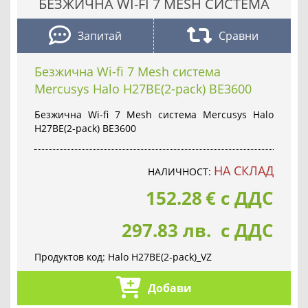
БЕЗЖИЧНА WI-FI 7 MESH СИСТЕМА
Запитай
Сравни
Безжична Wi-fi 7 Mesh система
Mercusys Halo H27BE(2-pack) BE3600
Безжична Wi-fi 7 Mesh система Mercusys Halo
H27BE(2-pack) BE3600
НА СКЛАД
НАЛИЧНОСТ:
152.28
€
с ДДС
297.83 лв. с ДДС
Продуктов код:
Halo H27BE(2-pack)_VZ
Добави