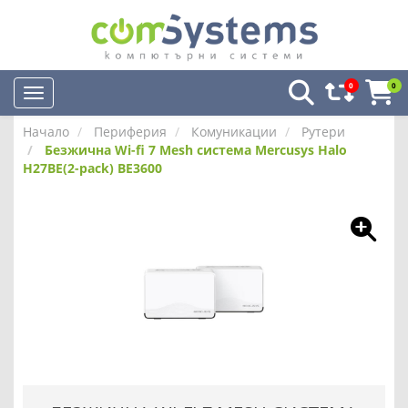
0
0
Начало
Периферия
Комуникации
Рутери
Безжична Wi-fi 7 Mesh система Mercusys Halo
H27BE(2-pack) BE3600