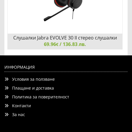
Слушалки Jabra EVOLVE 30 II стерео слушалки
69.96
/ 136.83 лв.
€
Слушалки Jabra EVOLVE 30 II стерео слушалки, MS, NC,
USB & 3.5мм жак 5399-823-309
ИНФОРМАЦИЯ
Условия за ползване
Плащане и доставка
Политика за поверителност
Контакти
Добави
Сравни
За нас