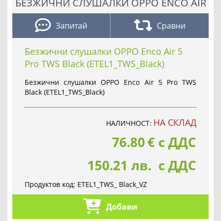
БЕЗЖИЧНИ СЛУШАЛКИ OPPO ENCO AIR
Запитай
Сравни
Безжични слушалки OPPO Enco Air 5
Pro TWS Black (ETEL1_TWS_Black)
Безжични слушалки OPPO Enco Air 5 Pro TWS
Black (ETEL1_TWS_Black)
НА СКЛАД
НАЛИЧНОСТ:
76.80
€
с ДДС
150.21 лв. с ДДС
Продуктов код:
ETEL1_TWS_ Black_VZ
Добави