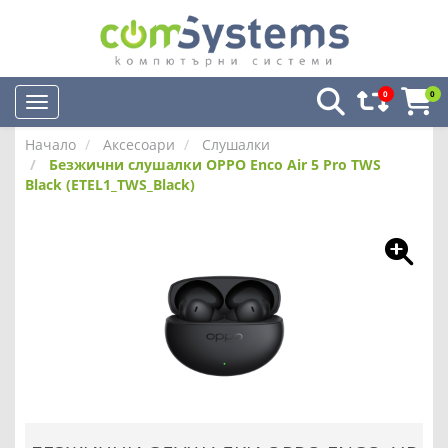
0
0
Начало
Аксесоари
Слушалки
Безжични слушалки OPPO Enco Air 5 Pro TWS
Black (ETEL1_TWS_Black)