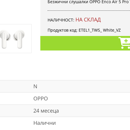
Безжични слушалки OPPO Enco Air 5 Pro
НА СКЛАД
НАЛИЧНОСТ:
Продуктов код:
ETEL1_TWS_ White_VZ
N
OPPO
24 месеца
Налични