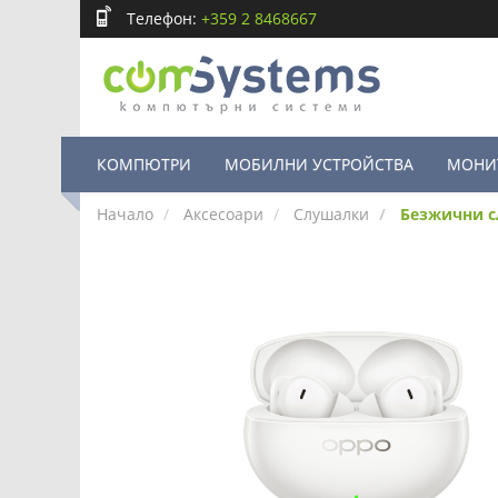
Телефон:
+359 2 8468667
КОМПЮТРИ
МОБИЛНИ УСТРОЙСТВА
МОНИ
Начало
Аксесоари
Слушалки
Безжични сл