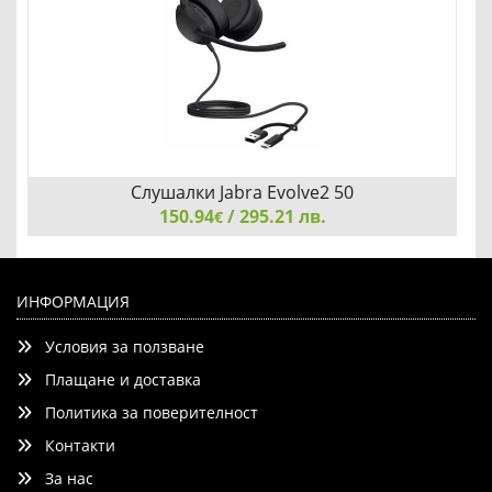
Слушалки Jabra Evolve2 50
150.94
/ 295.21 лв.
€
Слушалки Jabra Evolve2 50, USB C/A, MS Stereo 25089-
999-799
ИНФОРМАЦИЯ
Условия за ползване
Плащане и доставка
Политика за поверителност
Контакти
Добави
Сравни
За нас