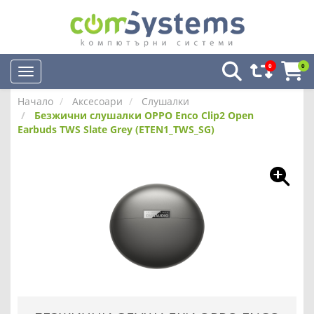
0
0
Начало
Аксесоари
Слушалки
Безжични слушалки OPPO Enco Clip2 Open
Earbuds TWS Slate Grey (ETEN1_TWS_SG)