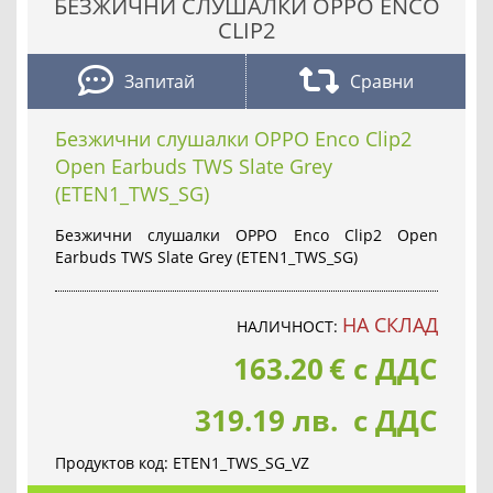
БЕЗЖИЧНИ СЛУШАЛКИ OPPO ENCO
CLIP2
Запитай
Сравни
Безжични слушалки OPPO Enco Clip2
Open Earbuds TWS Slate Grey
(ETEN1_TWS_SG)
Безжични слушалки OPPO Enco Clip2 Open
Earbuds TWS Slate Grey (ETEN1_TWS_SG)
НА СКЛАД
НАЛИЧНОСТ:
163.20
€
с ДДС
319.19 лв. с ДДС
Продуктов код:
ETEN1_TWS_SG_VZ