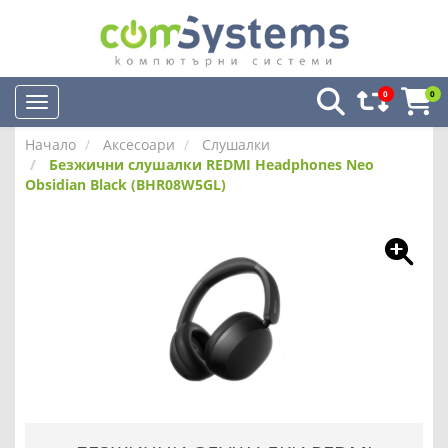
0
0
Начало
Аксесоари
Слушалки
Безжични слушалки REDMI Headphones Neo
Obsidian Black (BHR08W5GL)