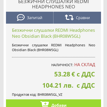
БЕЗЖИЧНИ СЛУШАЛКИ REDMI
HEADPHONES NEO
Запитай
Сравни
Безжични слушалки REDMI Headphones
Neo Obsidian Black (BHR08W5GL)
Безжични слушалки REDMI Headphones Neo
Obsidian Black (BHR08W5GL)
НА СКЛАД
НАЛИЧНОСТ:
53.28
€
с ДДС
104.21 лв. с ДДС
Продуктов код:
BHR08W5GL_VZ
Добави