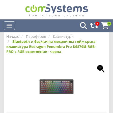
0
0
Начало
Периферия
Клавиатури
Bluetooth и безжична механична геймърска
клавиатура Redragon Penumbra Pro K687GG-RGB-
PRO с RGB осветление - черна