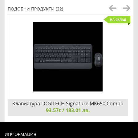
ПОДОБНИ ПРОДУКТИ (22)
НА СКЛАД
Клавиатура LOGITECH Signature MK650 Combo
for Business 920-011004 - графит
93.57
/ 183.01 лв.
€
Клавиатура LOGITECH Signature MK650 Combo for
Business 920-011004 - графит
ИНФОРМАЦИЯ