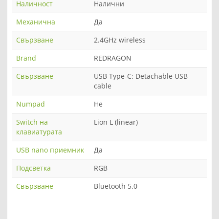
Наличност
Налични
Механична
Да
Свързване
2.4GHz wireless
Brand
REDRAGON
Свързване
USB Type-C: Detachable USB
cable
Numpad
Не
Switch на
Lion L (linear)
клавиатурата
USB nano приемник
Да
Подсветка
RGB
Свързване
Bluetooth 5.0