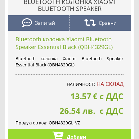
BLUETOOTH КОЛОНКА XIAOMI
BLUETOOTH SPEAKER
Запитай
Сравни
Bluetooth колонка Xiaomi Bluetooth
Speaker Essential Black (QBH4329GL)
Bluetooth колонка Xiaomi Bluetooth Speaker
Essential Black (QBH4329GL)
НА СКЛАД
НАЛИЧНОСТ:
13.57
€
с ДДС
26.54 лв. с ДДС
Продуктов код:
QBH4329GL_VZ
Добави