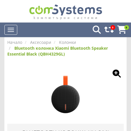
0
0
Начало
Аксесоари
Колонки
Bluetooth колонка Xiaomi Bluetooth Speaker
Essential Black (QBH4329GL)