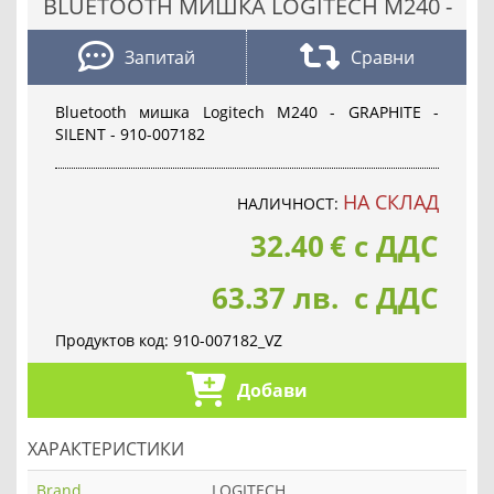
BLUETOOTH МИШКА LOGITECH M240 -
Запитай
Сравни
Bluetooth мишка Logitech M240 - GRAPHITE -
SILENT - 910-007182
НА СКЛАД
НАЛИЧНОСТ:
32.40
€
с ДДС
63.37 лв. с ДДС
Продуктов код:
910-007182_VZ
Добави
ХАРАКТЕРИСТИКИ
Brand
LOGITECH