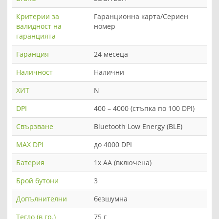
Критерии за
Гаранционна карта/Сериен
валидност на
номер
гаранцията
Гаранция
24 месеца
Наличност
Налични
ХИТ
N
DPI
400 – 4000 (стъпка по 100 DPI)
Свързване
Bluetooth Low Energy (BLE)
MAX DPI
до 4000 DPI
Батерия
1х АА (включена)
Брой бутони
3
Допълнителни
безшумна
Тегло (в гр.)
75 г