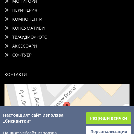
МОНИТОРИ
ПЕРИФЕРИЯ
КОМПОНЕНТИ
КОНСУМАТИВИ
ТВ/АУДИО/ФОТО
АКСЕСОАРИ
СОФТУЕР
КОНТАКТИ
Настоящият сайт използва
Разреши всички
„бисквитки“
Персонализация
Нашият уебсайт използва