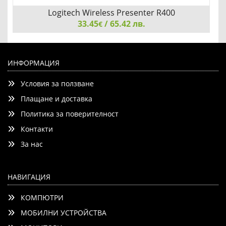
Logitech Wireless Presenter R400
33.45
/ 65.42 лв.
€
Logitech Wireless Presenter R400
ИНФОРМАЦИЯ
Условия за ползване
Плащане и доставка
Политика за поверителност
Контакти
Добави
Сравни
За нас
НАВИГАЦИЯ
КОМПЮТРИ
МОБИЛНИ УСТРОЙСТВА