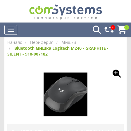
0
0
Начало
Периферия
Мишки
Bluetooth мишка Logitech M240 - GRAPHITE -
SILENT - 910-007182