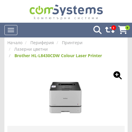
0
0
Начало
Периферия
Принтери
Лазерни цветни
Brother HL-L8430CDW Colour Laser Printer