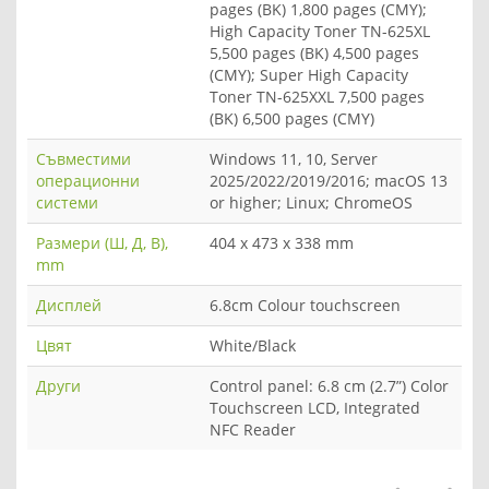
pages (BK) 1,800 pages (CMY);
High Capacity Toner TN-625XL
5,500 pages (BK) 4,500 pages
(CMY); Super High Capacity
Toner TN-625XXL 7,500 pages
(BK) 6,500 pages (CMY)
Съвместими
Windows 11, 10, Server
операционни
2025/2022/2019/2016; macOS 13
системи
or higher; Linux; ChromeOS
Размери (Ш, Д, В),
404 x 473 x 338 mm
mm
Дисплей
6.8cm Colour touchscreen
Цвят
White/Black
Други
Control panel: 6.8 cm (2.7”) Color
Touchscreen LCD, Integrated
NFC Reader