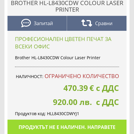
BROTHER HL-L8430CDW COLOUR LASER
PRINTER
Запитай
Сравни
ПРОФЕСИОНАЛЕН ЦВЕТЕН ПЕЧАТ ЗА
ВСЕКИ ОФИС
Brother HL-L8430CDW Colour Laser Printer
OГРАНИЧЕНО КОЛИЧЕСТВО
НАЛИЧНОСТ:
470.39
€
с ДДС
920.00 лв. с ДДС
Продуктов код:
HLL8430CDWYJ1
ПРОДУКТЪТ НЕ Е НАЛИЧЕН. НАПРАВЕТЕ