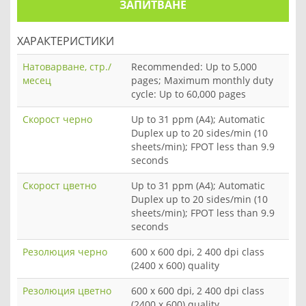
ЗАПИТВАНЕ
ХАРАКТЕРИСТИКИ
Натоварване, стр./
Recommended: Up to 5,000
месец
pages; Maximum monthly duty
cycle: Up to 60,000 pages
Скорост черно
Up to 31 ppm (A4); Automatic
Duplex up to 20 sides/min (10
sheets/min); FPOT less than 9.9
seconds
Скорост цветно
Up to 31 ppm (A4); Automatic
Duplex up to 20 sides/min (10
sheets/min); FPOT less than 9.9
seconds
Резолюция черно
600 x 600 dpi, 2 400 dpi class
(2400 x 600) quality
Резолюция цветно
600 x 600 dpi, 2 400 dpi class
(2400 x 600) quality