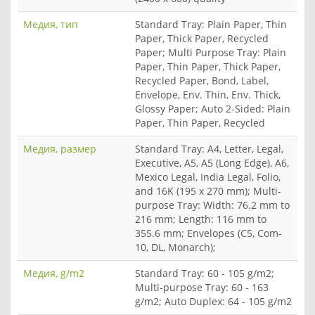
Медия, тип
Standard Tray: Plain Paper, Thin
Paper, Thick Paper, Recycled
Paper; Multi Purpose Tray: Plain
Paper, Thin Paper, Thick Paper,
Recycled Paper, Bond, Label,
Envelope, Env. Thin, Env. Thick,
Glossy Paper; Auto 2-Sided: Plain
Paper, Thin Paper, Recycled
Медия, размер
Standard Tray: A4, Letter, Legal,
Executive, A5, A5 (Long Edge), A6,
Mexico Legal, India Legal, Folio,
and 16K (195 x 270 mm); Multi-
purpose Tray: Width: 76.2 mm to
216 mm; Length: 116 mm to
355.6 mm; Envelopes (C5, Com-
10, DL, Monarch);
Медия, g/m2
Standard Tray: 60 - 105 g/m2;
Multi-purpose Tray: 60 - 163
g/m2; Auto Duplex: 64 - 105 g/m2