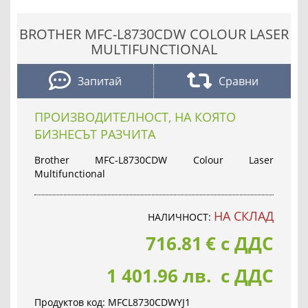
BROTHER MFC-L8730CDW COLOUR LASER
MULTIFUNCTIONAL
Запитай
Сравни
ПРОИЗВОДИТЕЛНОСТ, НА КОЯТО
БИЗНЕСЪТ РАЗЧИТА
Brother MFC-L8730CDW Colour Laser
Multifunctional
НА СКЛАД
НАЛИЧНОСТ:
716.81
€
с ДДС
1 401.96 лв. с ДДС
Продуктов код:
MFCL8730CDWYJ1