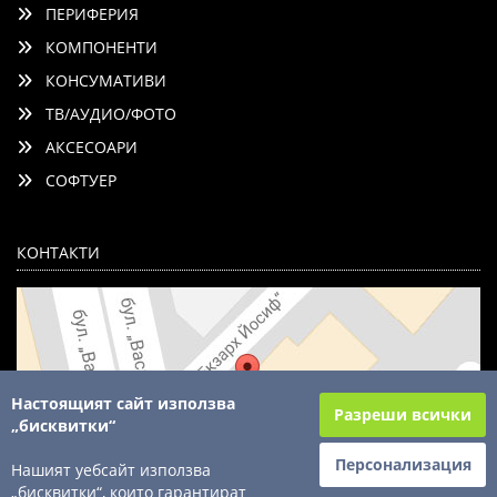
ПЕРИФЕРИЯ
КОМПОНЕНТИ
КОНСУМАТИВИ
ТВ/АУДИО/ФОТО
АКСЕСОАРИ
СОФТУЕР
КОНТАКТИ
Настоящият сайт използва
Разреши всички
„бисквитки“
Персонализация
Нашият уебсайт използва
„бисквитки“, които гарантират