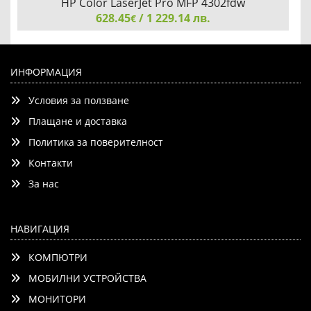
HP Color LaserJet Pro MFP 4302fdw
628.45
/ 1 229.14 лв.
€
HP Color LaserJet Pro MFP 4302fdw
ИНФОРМАЦИЯ
Условия за ползване
Плащане и доставка
Политика за поверителност
Контакти
Детайли
Сравни
За нас
НАВИГАЦИЯ
КОМПЮТРИ
МОБИЛНИ УСТРОЙСТВА
МОНИТОРИ