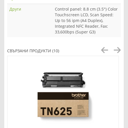
Други
Control panel: 8.8 cm (3.5") Color
Touchscreen LCD, Scan Speed:
Up to 56 ipm (A4 Duplex),
Integrated NFC Reader, Fax:
33,600bps (Super G3)
СВЪРЗАНИ ПРОДУКТИ (10)