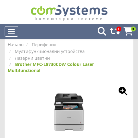
0
0
Начало
Периферия
Мултифункционални устройства
Лазерни цветни
Brother MFC-L8730CDW Colour Laser
Multifunctional