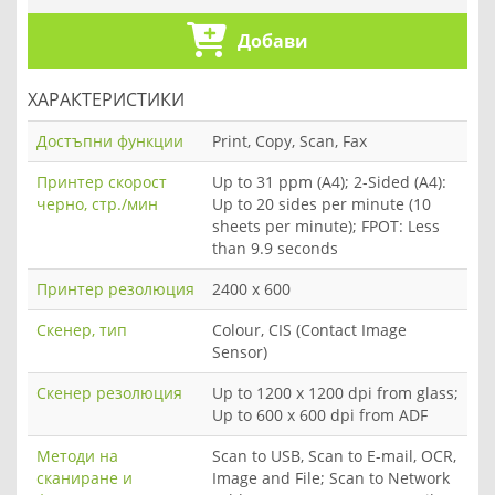
Добави
ХАРАКТЕРИСТИКИ
Достъпни функции
Print, Copy, Scan, Fax
Принтер скорост
Up to 31 ppm (A4); 2-Sided (A4):
черно, стр./мин
Up to 20 sides per minute (10
sheets per minute); FPOT: Less
than 9.9 seconds
Принтер резолюция
2400 x 600
Скенер, тип
Colour, CIS (Contact Image
Sensor)
Скенер резолюция
Up to 1200 x 1200 dpi from glass;
Up to 600 x 600 dpi from ADF
Методи на
Scan to USB, Scan to E-mail, OCR,
сканиране и
Image and File; Scan to Network