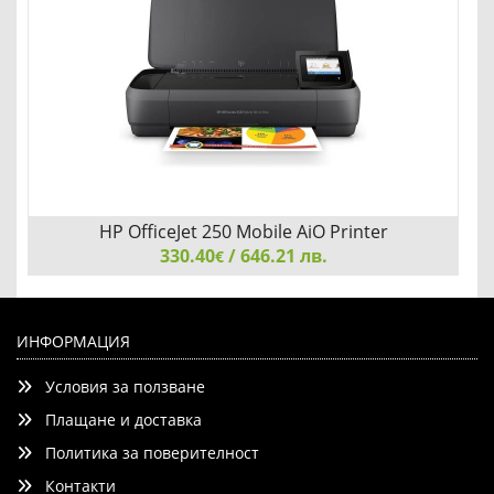
Добави
Сравни
HP OfficeJet 250 Mobile AiO Printer
330.40
/ 646.21 лв.
€
HP OfficeJet 250 Mobile AiO Printer
ИНФОРМАЦИЯ
Условия за ползване
Плащане и доставка
Политика за поверителност
Контакти