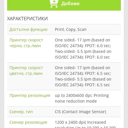
Добави
ХАРАКТЕРИСТИКИ
Достъпни функции
Print, Copy, Scan
Принтер скорост
One sided- 17 ipm (based on
черно, стр./мин
ISO/IEC 24734); FPOT: 6.0 sec;
Two-sided- 5.5 ipm (based on
ISO/IEC 24734); FPOT: 6.0 sec
Принтер скорост
One sided- 17 ipm (based on
цветно, стр./мин
ISO/IEC 24734); FPOT: 6.5 sec;
Two-sided- 5.5 ipm (based on
ISO/IEC 24734); FPOT: 6.5 sec
Принтер резолюция
up to 2400x600 dpi; Printing
noise reduction mode
Скенер, тип
CIS (Contact Image Sensor)
Скенер резолюция
1200 x 2400 dpi( Increased
resolution Up to 19,200 x 19,200