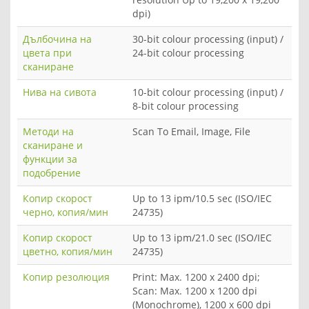
dpi)
Дълбочина на
30-bit colour processing (input) /
цвета при
24-bit colour processing
сканиране
Нива на сивота
10-bit colour processing (input) /
8-bit colour processing
Методи на
Scan To Email, Image, File
сканиране и
функции за
подобрение
Копир скорост
Up to 13 ipm/10.5 sec (ISO/IEC
черно, копия/мин
24735)
Копир скорост
Up to 13 ipm/21.0 sec (ISO/IEC
цветно, копия/мин
24735)
Копир резолюция
Print: Max. 1200 x 2400 dpi;
Scan: Max. 1200 x 1200 dpi
(Monochrome), 1200 x 600 dpi