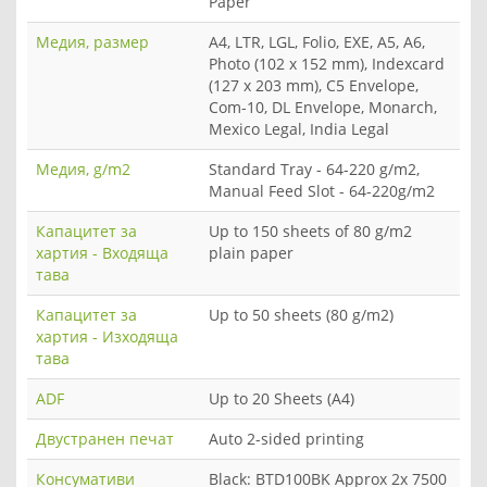
Paper
Медия, размер
A4, LTR, LGL, Folio, EXE, A5, A6,
Photo (102 x 152 mm), Indexcard
(127 x 203 mm), C5 Envelope,
Com-10, DL Envelope, Monarch,
Mexico Legal, India Legal
Медия, g/m2
Standard Tray - 64-220 g/m2,
Manual Feed Slot - 64-220g/m2
Капацитет за
Up to 150 sheets of 80 g/m2
хартия - Входяща
plain paper
тава
Капацитет за
Up to 50 sheets (80 g/m2)
хартия - Изходяща
тава
ADF
Up to 20 Sheets (A4)
Двустранен печат
Auto 2-sided printing
Консумативи
Black: BTD100BK Approx 2x 7500