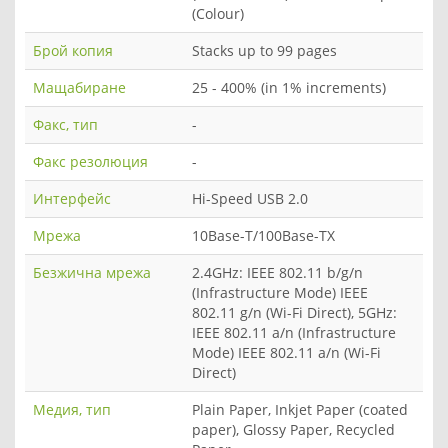
(Colour)
Брой копия
Stacks up to 99 pages
Мащабиране
25 - 400% (in 1% increments)
Факс, тип
-
Факс резолюция
-
Интерфейс
Hi-Speed USB 2.0
Мрежа
10Base-T/100Base-TX
Безжична мрежа
2.4GHz: IEEE 802.11 b/g/n
(Infrastructure Mode) IEEE
802.11 g/n (Wi-Fi Direct), 5GHz:
IEEE 802.11 a/n (Infrastructure
Mode) IEEE 802.11 a/n (Wi-Fi
Direct)
Медия, тип
Plain Paper, Inkjet Paper (coated
paper), Glossy Paper, Recycled