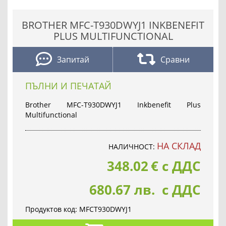
BROTHER MFC-T930DWYJ1 INKBENEFIT
PLUS MULTIFUNCTIONAL
Запитай
Сравни
ПЪЛНИ И ПЕЧАТАЙ
Brother MFC-T930DWYJ1 Inkbenefit Plus
Multifunctional
НА СКЛАД
НАЛИЧНОСТ:
348.02
€
с ДДС
680.67 лв. с ДДС
Продуктов код:
MFCT930DWYJ1