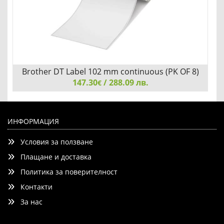
Brother DT Label 102 mm continuous (PK OF 8)
147.30
/ 288.09 лв.
€
Brother DT Label 102 mm continuous (PK OF 8)
ИНФОРМАЦИЯ
Условия за ползване
Плащане и доставка
Политика за поверителност
Контакти
Детайли
Сравни
За нас