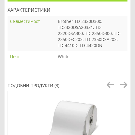
ХАРАКТЕРИСТИКИ
Съвместимост
Brother TD-2320D300,
TD2320DSA203Z1, TD-
2320DSA300, TD-2350D300, TD-
2350DFC203, TD-2350DSA203,
TD-4410D, TD-4420DN
Цвят
White
ПОДОБНИ ПРОДУКТИ (3)