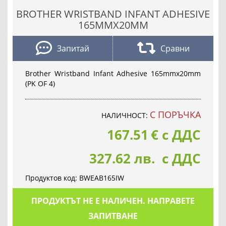
BROTHER WRISTBAND INFANT ADHESIVE
165MMX20MM
Запитай
Сравни
Brother Wristband Infant Adhesive 165mmx20mm
(PK OF 4)
С ПОРЪЧКА
НАЛИЧНОСТ:
167.51
€
с ДДС
327.62 лв. с ДДС
Продуктов код:
BWEAB165IW
ПРОДУКТЪТ НЕ Е НАЛИЧЕН. НАПРАВЕТЕ
ЗАПИТВАНЕ