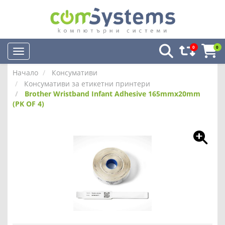
0
0
Начало
Консумативи
Консумативи за етикетни принтери
Brother Wristband Infant Adhesive 165mmx20mm
(PK OF 4)