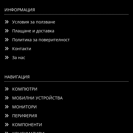
Xerox VersaLink B7000 Transfer Roller (up to 200 000
pages)
ИНФОРМАЦИЯ
Условия за ползване
Плащане и доставка
Политика за поверителност
Контакти
Детайли
Сравни
За нас
НАВИГАЦИЯ
КОМПЮТРИ
МОБИЛНИ УСТРОЙСТВА
МОНИТОРИ
ПЕРИФЕРИЯ
КОМПОНЕНТИ