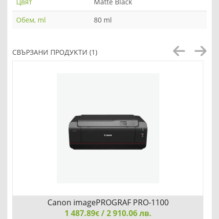
Цвят
Matte Black
Обем, ml
80 ml
СВЪРЗАНИ ПРОДУКТИ (1)
Canon imagePROGRAF PRO-1100
1 487.89
/ 2 910.06 лв.
€