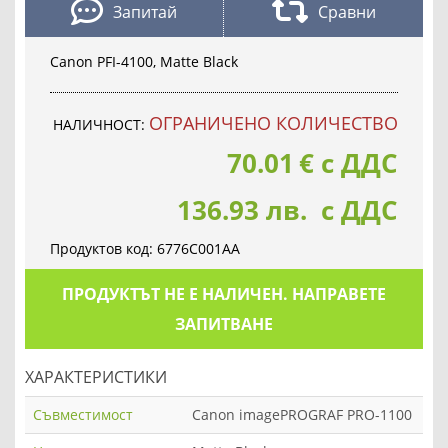
Запитай
Сравни
Canon PFI-4100, Matte Black
OГРАНИЧЕНО КОЛИЧЕСТВО
НАЛИЧНОСТ:
70.01
€
с ДДС
136.93 лв. с ДДС
Продуктов код:
6776C001AA
ПРОДУКТЪТ НЕ Е НАЛИЧЕН. НАПРАВЕТЕ
ЗАПИТВАНЕ
ХАРАКТЕРИСТИКИ
Съвместимост
Canon imagePROGRAF PRO-1100