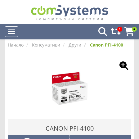
0
0
Начало
Консумативи
Други
Canon PFI-4100
CANON PFI-4100