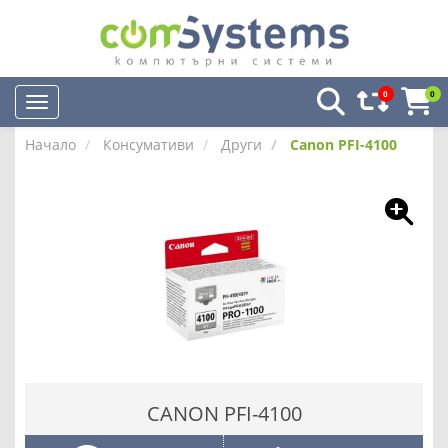
0
0
Начало
Консумативи
Други
Canon PFI-4100
CANON PFI-4100