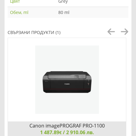
Цвят
Grey
Обем, ml
80 ml
СВЪРЗАНИ ПРОДУКТИ (1)
Canon imagePROGRAF PRO-1100
1 487.89
/ 2 910.06 лв.
€