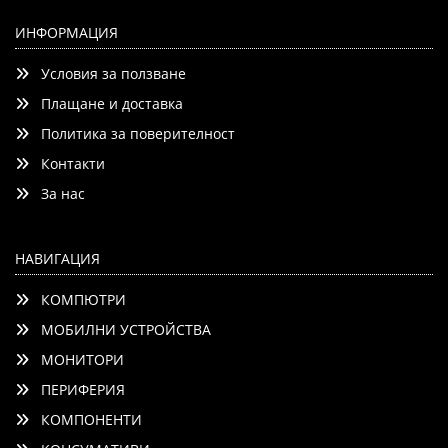
Xerox VersaLink B7000 Transfer Roller (up to 200 000
pages)
ИНФОРМАЦИЯ
Условия за ползване
Плащане и доставка
Политика за поверителност
Контакти
Детайли
Сравни
За нас
НАВИГАЦИЯ
КОМПЮТРИ
МОБИЛНИ УСТРОЙСТВА
МОНИТОРИ
ПЕРИФЕРИЯ
КОМПОНЕНТИ