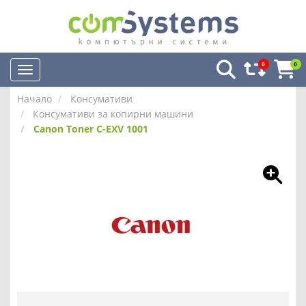
0
0
Начало
Консумативи
Консумативи за копирни машини
Canon Toner C-EXV 1001