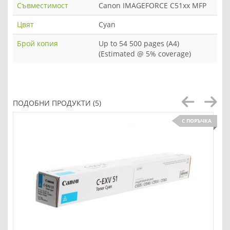
Съвместимост
Canon IMAGEFORCE C51xx MFP
Цвят
Cyan
Брой копия
Up to 54 500 pages (A4)
(Estimated @ 5% coverage)
ПОДОБНИ ПРОДУКТИ (5)
С ПОРЪЧКА