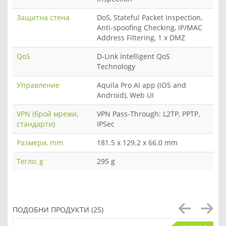
Защитна стена
DoS, Stateful Packet Inspection,
Anti-spoofing Checking, IP/MAC
Address Filtering, 1 x DMZ
QoS
D-Link Intelligent QoS
Technology
Управление
Aquila Pro AI app (iOS and
Android), Web UI
VPN (брой мрежи,
VPN Pass-Through: L2TP, PPTP,
стандарти)
IPSec
Размери, mm
181.5 x 129.2 x 66.0 mm
Тегло, g
295 g
ПОДОБНИ ПРОДУКТИ (25)