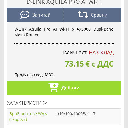
D-LINK AQUILA PRO AI WI-FI
Запитай
Сравни
D-Link Aquila Pro AI Wi-Fi 6 AX3000 Dual-Band
Mesh Router
НА СКЛАД
НАЛИЧНОСТ:
73.15
€
с ДДС
Продуктов код:
M30
Добави
ХАРАКТЕРИСТИКИ
Брой портове WAN
1x10/100/1000Base-T
(скорост)