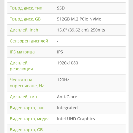
Твърд диск, тип
SSD
Твърд диск, GB
512GB M.2 PCIe NVMe
Дисплей, inch
15.6" (39.62 cm), 250nits
Сензорен дисплей
-
IPS матрица
IPS
Дисплей,
1920x1080
резолюция
Честота на
120Hz
опресняване, Hz
Дисплей, тип
Anti-Glare
Видео карта, тип
Integrated
Видео карта, модел
Intel UHD Graphics
Видео карта, GB
-