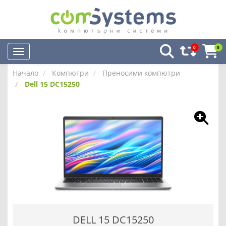
0
0
Начало
Компютри
Преносими компютри
Dell 15 DC15250
DELL 15 DC15250