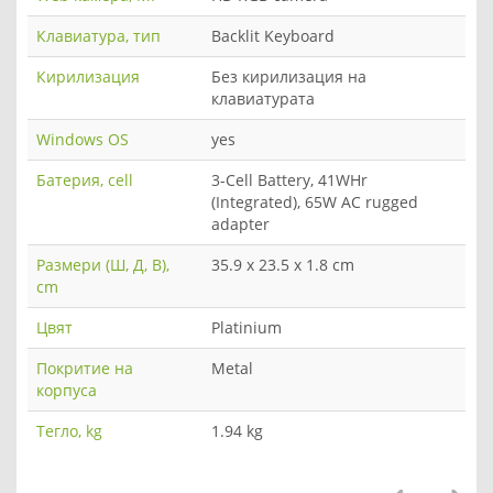
Клавиатура, тип
Backlit Keyboard
Кирилизация
Без кирилизация на
клавиатурата
Windows OS
yes
Батерия, cell
3-Cell Battery, 41WHr
(Integrated), 65W AC rugged
adapter
Размери (Ш, Д, В),
35.9 x 23.5 x 1.8 cm
cm
Цвят
Platinium
Покритие на
Metal
корпуса
Тегло, kg
1.94 kg