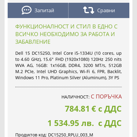
Запитай
Сравни
ФУНКЦИОНАЛНОСТ И СТИЛ В ЕДНО С
ВСИЧКО НЕОБХОДИМО ЗА РАБОТА И
ЗАБАВЛЕНИЕ
Dell 15 DC15250, Intel Core i5-1334U (10 cores, up
to 4.60 GHz), 15.6" FHD (1920x1080) 120Hz 250 nits
WVA AG, 16GB: 1x16GB, DDR4, 3200 MT/s, 512GB
M.2 PCIe, Intel UHD Graphics, Wi-Fi 6, FPR, Backlit,
Windows 11 Pro, Platinum Silver (Aluminum), 3Y PS
С ПОРЪЧКА
НАЛИЧНОСТ:
784.81
€
с ДДС
1 534.95 лв. с ДДС
Продуктов код:
DC15250_RPLU_003_M