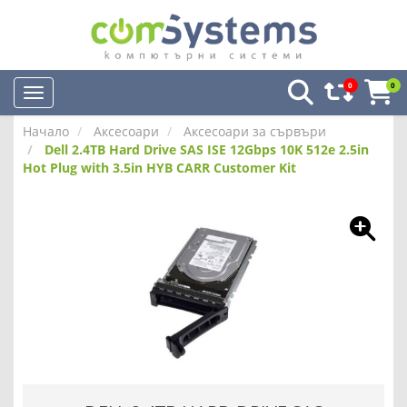
0
0
Начало
Аксесоари
Аксесоари за сървъри
Dell 2.4TB Hard Drive SAS ISE 12Gbps 10K 512e 2.5in
Hot Plug with 3.5in HYB CARR Customer Kit