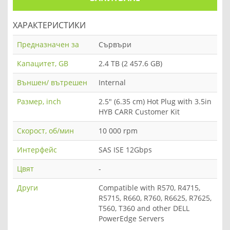
ХАРАКТЕРИСТИКИ
Предназначен за
Сървъри
Капацитет, GB
2.4 TB (2 457.6 GB)
Външен/ вътрешен
Internal
Размер, inch
2.5" (6.35 cm) Hot Plug with 3.5in
HYB CARR Customer Kit
Скорост, об/мин
10 000 rpm
Интерфейс
SAS ISE 12Gbps
Цвят
-
Други
Compatible with R570, R4715,
R5715, R660, R760, R6625, R7625,
T560, T360 and other DELL
PowerEdge Servers