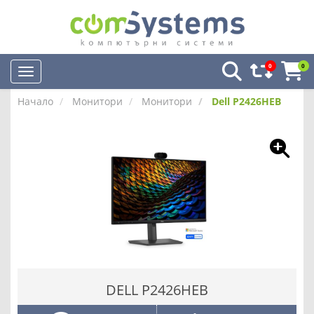
0
0
Начало
Монитори
Монитори
Dell P2426HEB
DELL P2426HEB