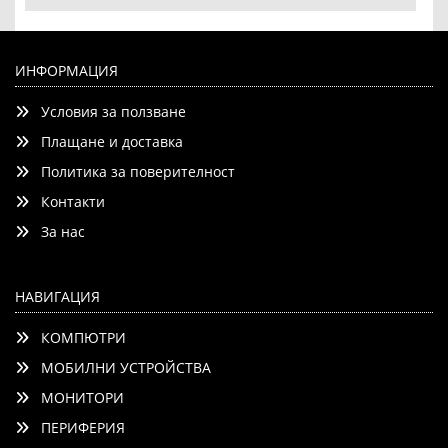
HP Series 7 Pro 24 inch WUXGA USB-C Monitor - 724pu
ИНФОРМАЦИЯ
Условия за ползване
Плащане и доставка
Политика за поверителност
Контакти
Детайли
Сравни
За нас
НАВИГАЦИЯ
КОМПЮТРИ
МОБИЛНИ УСТРОЙСТВА
МОНИТОРИ
ПЕРИФЕРИЯ