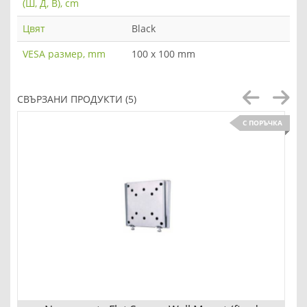
(Ш, Д, В), cm
Цвят
Black
VESA размер, mm
100 x 100 mm
СВЪРЗАНИ ПРОДУКТИ (5)
С ПОРЪЧКА