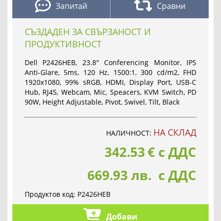
Запитай
Сравни
СЪЗДАДЕН ЗА СВЪРЗАНОСТ И
ПРОДУКТИВНОСТ
Dell P2426HEB, 23.8" Conferencing Monitor, IPS
Anti-Glare, 5ms, 120 Hz, 1500:1, 300 cd/m2, FHD
1920x1080, 99% sRGB, HDMI, Display Port, USB-C
Hub, RJ45, Webcam, Mic, Speacers, KVM Switch, PD
90W, Height Adjustable, Pivot, Swivel, Tilt, Black
НА СКЛАД
НАЛИЧНОСТ:
342.53
€
с ДДС
669.93 лв. с ДДС
Продуктов код:
P2426HEB
Добави