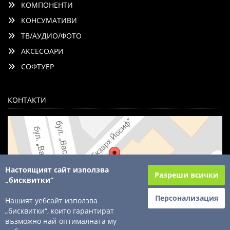
КОМПОНЕНТИ
КОНСУМАТИВИ
ТВ/АУДИО/ФОТО
АКСЕСОАРИ
СОФТУЕР
КОНТАКТИ
Настоящият сайт използва
Разреши всички
„бисквитки“
Персонализация
Нашият уебсайт използва
„бисквитки“, които гарантират
възможно най-оптималната му
© 2003 - 2026 ComSystems Ltd. Всички права запазени