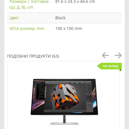
Размери с поставка
81.6 x 24.3 x 44.6 cm
(Ш, Д, В), cm
Цвят
Black
VESA размер, mm
100 x 100 mm
ПОДОБНИ ПРОДУКТИ (63)
НА СКЛАД