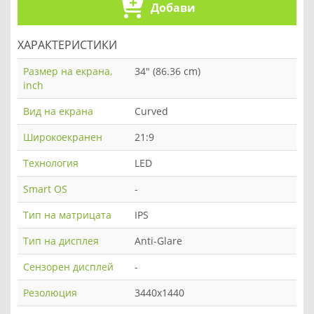
Добави
ХАРАКТЕРИСТИКИ
Размер на екрана,
34" (86.36 cm)
inch
Вид на екрана
Curved
Широкоекранен
21:9
Технология
LED
Smart OS
-
Тип на матрицата
IPS
Тип на дисплея
Anti-Glare
Сензорен дисплей
-
Резолюция
3440x1440