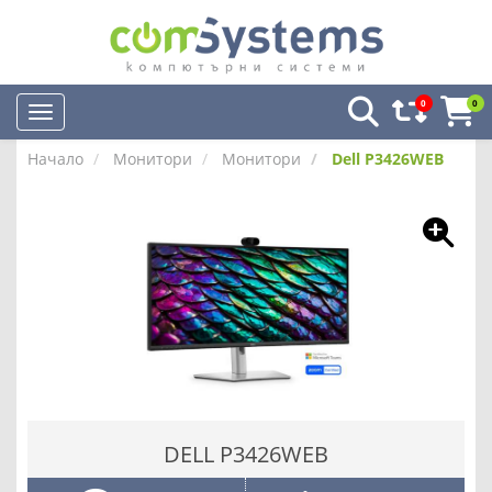
0
0
Начало
Монитори
Монитори
Dell P3426WEB
DELL P3426WEB