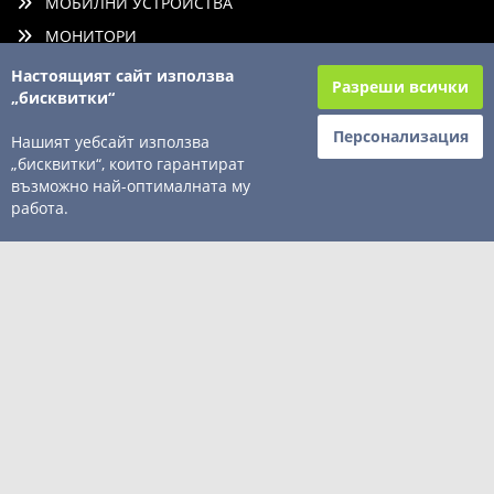
МОБИЛНИ УСТРОЙСТВА
МОНИТОРИ
ПЕРИФЕРИЯ
Настоящият сайт използва
Разреши всички
„бисквитки“
КОМПОНЕНТИ
КОНСУМАТИВИ
Персонализация
Нашият уебсайт използва
„бисквитки“, които гарантират
ТВ/АУДИО/ФОТО
възможно най-оптималната му
АКСЕСОАРИ
работа.
СОФТУЕР
КОНТАКТИ