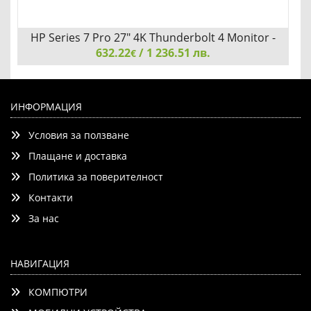
HP Series 7 Pro 27" 4K Thunderbolt 4 Monitor -
632.22
/ 1 236.51 лв.
727pk
€
HP Series 7 Pro 27" 4K Thunderbolt 4 Monitor - 727pk
ИНФОРМАЦИЯ
Условия за ползване
Плащане и доставка
Политика за поверителност
Контакти
Добави
Сравни
За нас
НАВИГАЦИЯ
КОМПЮТРИ