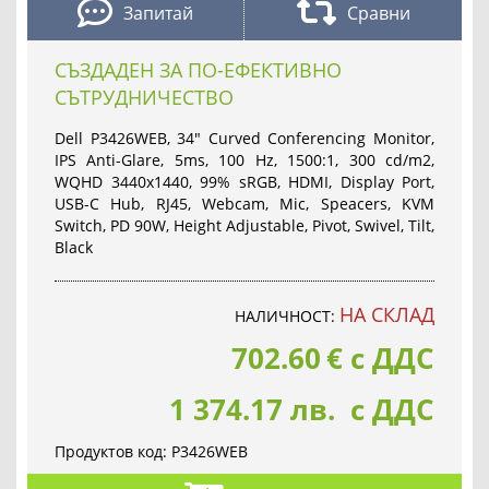
Запитай
Сравни
СЪЗДАДЕН ЗА ПО-ЕФЕКТИВНО
СЪТРУДНИЧЕСТВО
Dell P3426WEB, 34" Curved Conferencing Monitor,
IPS Anti-Glare, 5ms, 100 Hz, 1500:1, 300 cd/m2,
WQHD 3440x1440, 99% sRGB, HDMI, Display Port,
USB-C Hub, RJ45, Webcam, Mic, Speacers, KVM
Switch, PD 90W, Height Adjustable, Pivot, Swivel, Tilt,
Black
НА СКЛАД
НАЛИЧНОСТ:
702.60
€
с ДДС
1 374.17 лв. с ДДС
Продуктов код:
P3426WEB