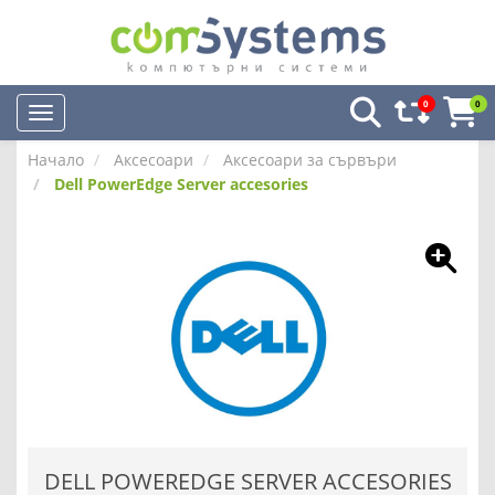
0
0
Начало
Аксесоари
Аксесоари за сървъри
Dell PowerEdge Server accesories
DELL POWEREDGE SERVER ACCESORIES