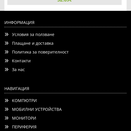
HPE DL3XX Gen11 2U Com Bezel Kit
ИНФОРМАЦИЯ
Условия за ползване
Плащане и доставка
Политика за поверителност
Контакти
Детайли
Сравни
За нас
НАВИГАЦИЯ
КОМПЮТРИ
МОБИЛНИ УСТРОЙСТВА
МОНИТОРИ
ПЕРИФЕРИЯ