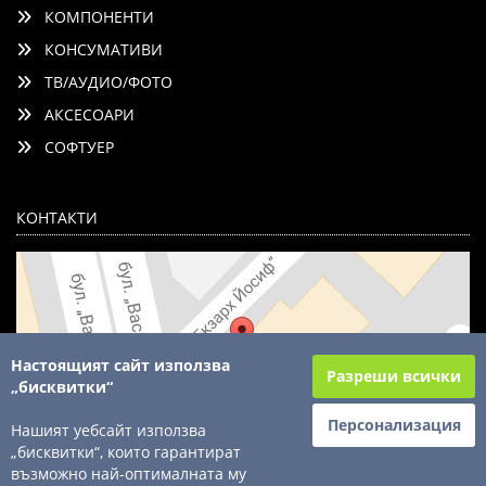
КОМПОНЕНТИ
КОНСУМАТИВИ
ТВ/АУДИО/ФОТО
АКСЕСОАРИ
СОФТУЕР
КОНТАКТИ
Настоящият сайт използва
Разреши всички
„бисквитки“
Персонализация
Нашият уебсайт използва
„бисквитки“, които гарантират
възможно най-оптималната му
© 2003 - 2026 ComSystems Ltd. Всички права запазени