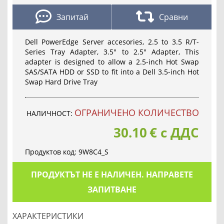
Запитай
Сравни
Dell PowerEdge Server accesories, 2.5 to 3.5 R/T-
Series Tray Adapter, 3.5" to 2.5" Adapter, This
adapter is designed to allow a 2.5-inch Hot Swap
SAS/SATA HDD or SSD to fit into a Dell 3.5-inch Hot
Swap Hard Drive Tray
OГРАНИЧЕНО КОЛИЧЕСТВО
НАЛИЧНОСТ:
30.10
€
с ДДС
Продуктов код:
9W8C4_S
ПРОДУКТЪТ НЕ Е НАЛИЧЕН. НАПРАВЕТЕ
ЗАПИТВАНЕ
ХАРАКТЕРИСТИКИ