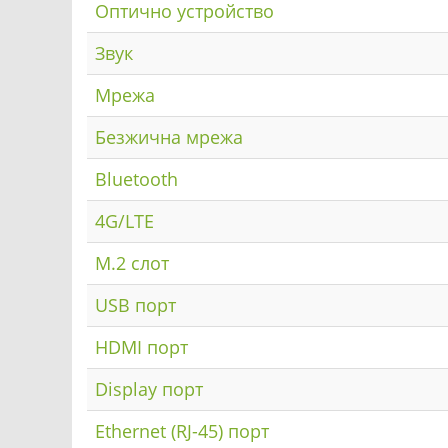
Оптично устройство
Звук
Мрежа
Безжична мрежа
Bluetooth
4G/LTE
M.2 слот
USB порт
HDMI порт
Display порт
Ethernet (RJ-45) порт