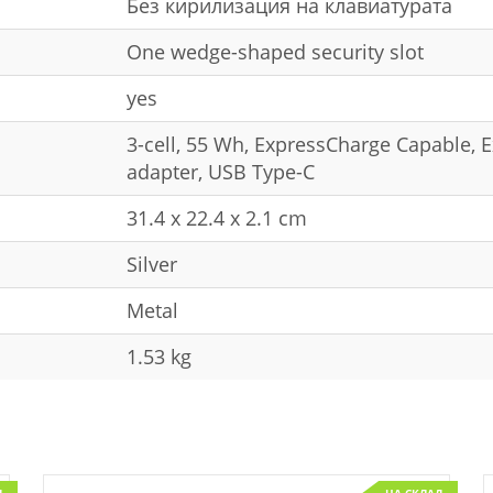
Без кирилизация на клавиатурата
One wedge-shaped security slot
yes
3-cell, 55 Wh, ExpressCharge Capable,
adapter, USB Type-C
31.4 x 22.4 x 2.1 cm
Silver
Metal
1.53 kg