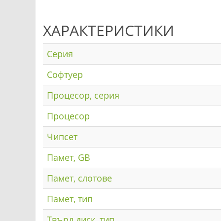
ХАРАКТЕРИСТИКИ
Серия
Софтуер
Процесор, серия
Процесор
Чипсет
Памет, GB
Памет, слотове
Памет, тип
Твърд диск, тип