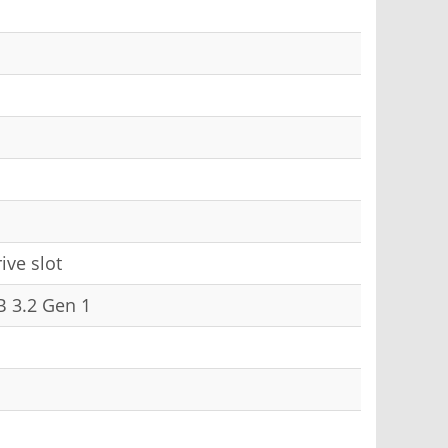
ive slot
B 3.2 Gen 1