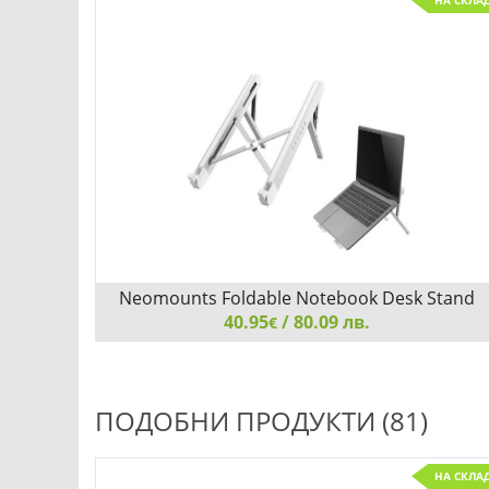
НА СКЛА
Neomounts Foldable Notebook Desk Stand
40.95
(ergonomic)
/ 80.09 лв.
€
Neomounts Foldable Notebook Desk Stand
(ergonomic)
ПОДОБНИ ПРОДУКТИ (81)
НА СКЛА