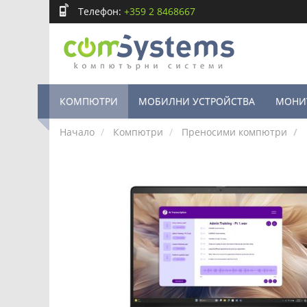
Телефон:
+359 2 8468667
КОМПЮТРИ
МОБИЛНИ УСТРОЙСТВА
МОНИ
Начало
Компютри
Преносими компютри