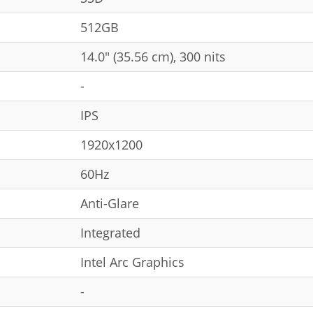
512GB
14.0" (35.56 cm), 300 nits
-
IPS
1920x1200
60Hz
Anti-Glare
Integrated
Intel Arc Graphics
-