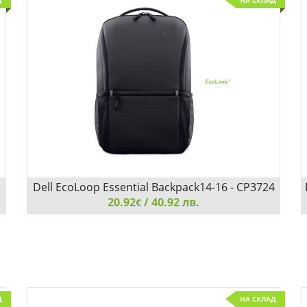
Д
НА СКЛАД
Dell EcoLoop Essential Backpack14-16 - CP3724
20.92
/ 40.92 лв.
€
Dell EcoLoop Essential Backpack14-16 - CP3724
Д
НА СКЛАД