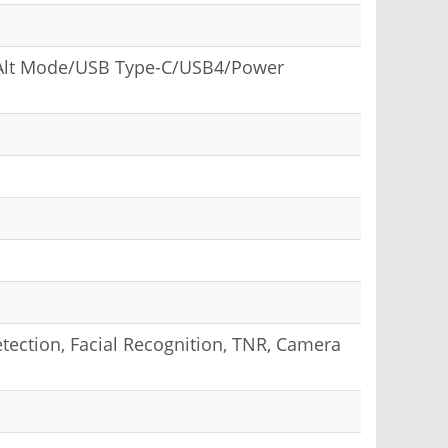
t Alt Mode/USB Type-C/USB4/Power
ection, Facial Recognition, TNR, Camera