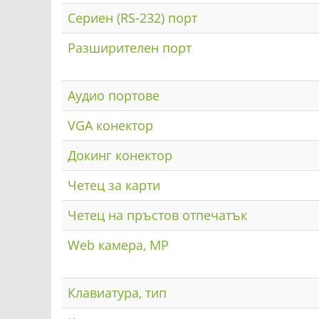
Сериен (RS-232) порт
Разширителен порт
Аудио портове
VGA конектор
Докинг конектор
Четец за карти
Четец на пръстов отпечатък
Web камера, MP
Клавиатура, тип