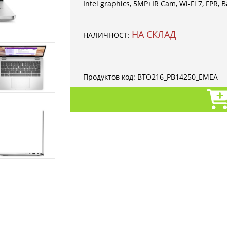
Intel graphics, 5MP+IR Cam, Wi-Fi 7, FPR, B
НА СКЛАД
НАЛИЧНОСТ:
Продуктов код:
BTO216_PB14250_EMEA