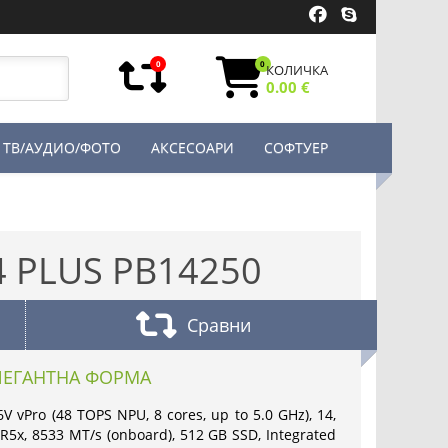
0
0
КОЛИЧКА
0.00 €
ТВ/АУДИО/ФОТО
АКСЕСОАРИ
СОФТУЕР
4 PLUS PB14250
Сравни
ЛЕГАНТНА ФОРМА
6V vPro (48 TOPS NPU, 8 cores, up to 5.0 GHz), 14,
R5x, 8533 MT/s (onboard), 512 GB SSD, Integrated