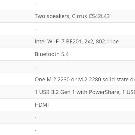
-
Two speakers, Cirrus CS42L43
-
Intel Wi-Fi 7 BE201, 2x2, 802.11be
Bluetooth 5.4
-
One M.2 2230 or M.2 2280 solid state dr
1 USB 3.2 Gen 1 with PowerShare, 1 US
HDMI
-
-