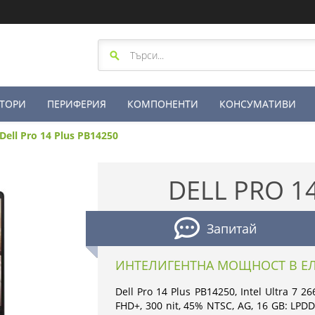
ТОРИ
ПЕРИФЕРИЯ
КОМПОНЕНТИ
КОНСУМАТИВИ
Dell Pro 14 Plus PB14250
DELL PRO 1
Запитай
ИНТЕЛИГЕНТНА МОЩНОСТ В Е
Dell Pro 14 Plus PB14250, Intel Ultra 7 26
FHD+, 300 nit, 45% NTSC, AG, 16 GB: LPDD