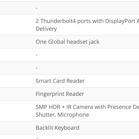
-
2 Thunderbolt4 ports with DisplayPor
Delivery
One Global headset jack
-
-
Smart Card Reader
Fingerprint Reader
5MP HDR + IR Camera with Presence Det
Shutter, Microphone
Backlit Keyboard