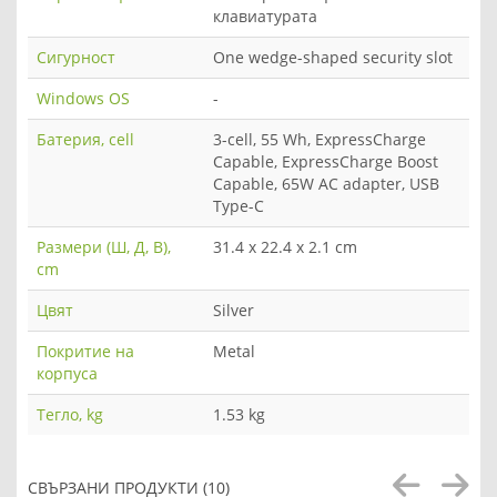
клавиатурата
Сигурност
One wedge-shaped security slot
Windows OS
-
Батерия, cell
3-cell, 55 Wh, ExpressCharge
Capable, ExpressCharge Boost
Capable, 65W AC adapter, USB
Type-C
Размери (Ш, Д, В),
31.4 x 22.4 x 2.1 cm
cm
Цвят
Silver
Покритие на
Metal
корпуса
Тегло, kg
1.53 kg
СВЪРЗАНИ ПРОДУКТИ (10)