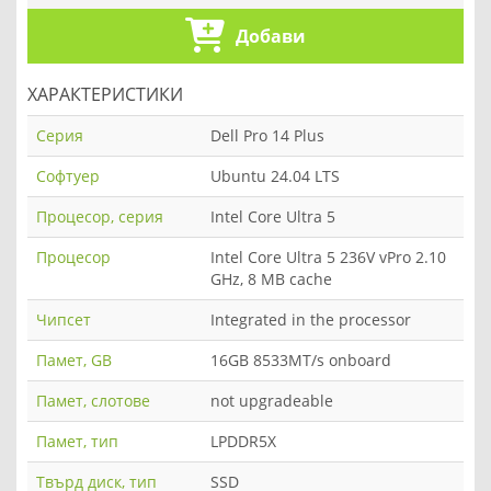
Добави
ХАРАКТЕРИСТИКИ
Серия
Dell Pro 14 Plus
Софтуер
Ubuntu 24.04 LTS
Процесор, серия
Intel Core Ultra 5
Процесор
Intel Core Ultra 5 236V vPro 2.10
GHz, 8 MB cache
Чипсет
Integrated in the processor
Памет, GB
16GB 8533MT/s onboard
Памет, слотове
not upgradeable
Памет, тип
LPDDR5X
Твърд диск, тип
SSD