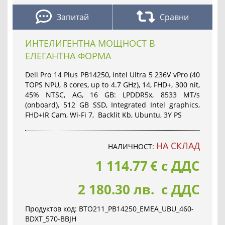
Запитай
Сравни
ИНТЕЛИГЕНТНА МОЩНОСТ В
ЕЛЕГАНТНА ФОРМА
Dell Pro 14 Plus PB14250, Intel Ultra 5 236V vPro (40
TOPS NPU, 8 cores, up to 4.7 GHz), 14, FHD+, 300 nit,
45% NTSC, AG, 16 GB: LPDDR5x, 8533 MT/s
(onboard), 512 GB SSD, Integrated Intel graphics,
FHD+IR Cam, Wi-Fi 7, Backlit Kb, Ubuntu, 3Y PS
НА СКЛАД
НАЛИЧНОСТ:
1 114.77
€
с ДДС
2 180.30 лв. с ДДС
Продуктов код:
BTO211_PB14250_EMEA_UBU_460-
BDXT_570-BBJH