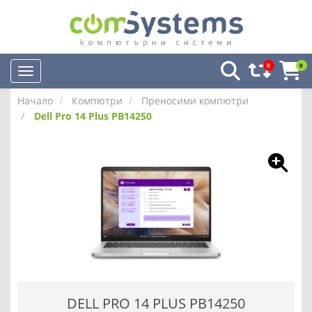
0
0
Начало
Компютри
Преносими компютри
Dell Pro 14 Plus PB14250
DELL PRO 14 PLUS PB14250