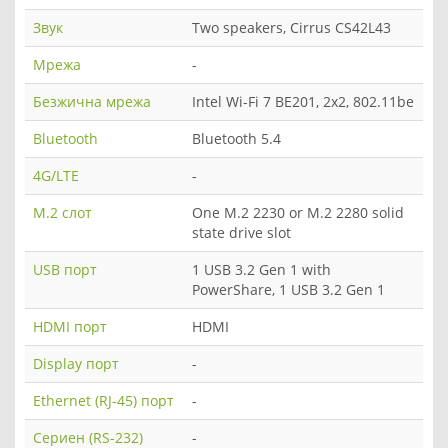
Звук
Two speakers, Cirrus CS42L43
Мрежа
-
Безжична мрежа
Intel Wi-Fi 7 BE201, 2x2, 802.11be
Bluetooth
Bluetooth 5.4
4G/LTE
-
M.2 слот
One M.2 2230 or M.2 2280 solid
state drive slot
USB порт
1 USB 3.2 Gen 1 with
PowerShare, 1 USB 3.2 Gen 1
HDMI порт
HDMI
Display порт
-
Ethernet (RJ-45) порт
-
Сериен (RS-232)
-