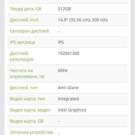
Твърд диск, GB
512GB
Дисплей, inch
14.0" (35.56 cm), 300 nits
Сензорен дисплей
-
IPS матрица
IPS
Дисплей,
1920x1200
резолюция
Честота на
60Hz
опресняване, Hz
Дисплей, тип
Anti-Glare
Видео карта, тип
Integrated
Видео карта, модел
Intel Graphics
Видео карта, GB
-
Оптично устройство
-