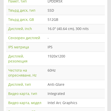
Памет, тип
LPDDR5X
Твърд диск, тип
SSD
Твърд диск, GB
512GB
Дисплей, inch
16.0" (40.64 cm), 300 nits
Сензорен дисплей
-
IPS матрица
IPS
Дисплей,
1920x1200
резолюция
Честота на
60Hz
опресняване, Hz
Дисплей, тип
Anti-Glare
Видео карта, тип
Integrated
Видео карта, модел
Intel Arc Graphics