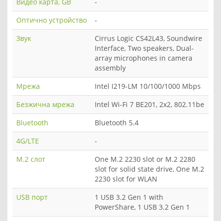
Видео карта, GB
-
Оптично устройство
-
Звук
Cirrus Logic CS42L43, Soundwire
Interface, Two speakers, Dual-
array microphones in camera
assembly
Мрежа
Intel I219-LM 10/100/1000 Mbps
Безжична мрежа
Intel Wi-Fi 7 BE201, 2x2, 802.11be
Bluetooth
Bluetooth 5.4
4G/LTE
-
M.2 слот
One M.2 2230 slot or M.2 2280
slot for solid state drive, One M.2
2230 slot for WLAN
USB порт
1 USB 3.2 Gen 1 with
PowerShare, 1 USB 3.2 Gen 1