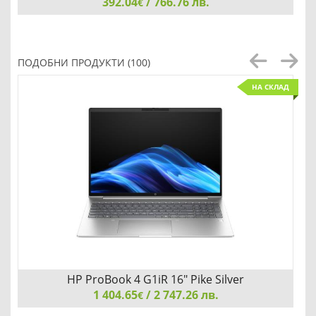
392.04
/ 766.76 лв.
€
Logitech Surround Sound Speakers Z906
ПОДОБНИ ПРОДУКТИ (100)
НА СКЛАД
Добави
Сравни
HP ProBook 4 G1iR 16" Pike Silver
1 404.65
/ 2 747.26 лв.
€