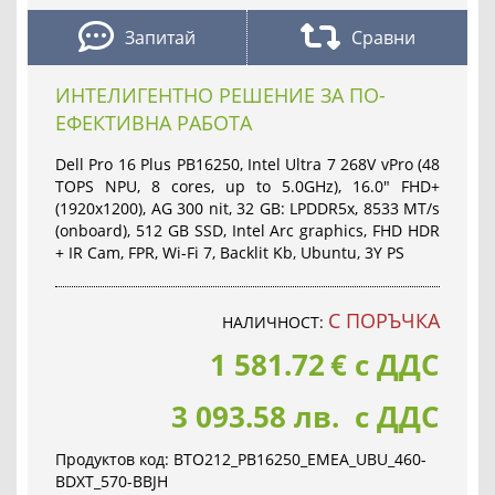
Запитай
Сравни
ИНТЕЛИГЕНТНО РЕШЕНИЕ ЗА ПО-
ЕФЕКТИВНА РАБОТА
Dell Pro 16 Plus PB16250, Intel Ultra 7 268V vPro (48
TOPS NPU, 8 cores, up to 5.0GHz), 16.0" FHD+
(1920x1200), AG 300 nit, 32 GB: LPDDR5x, 8533 MT/s
(onboard), 512 GB SSD, Intel Arc graphics, FHD HDR
+ IR Cam, FPR, Wi-Fi 7, Backlit Kb, Ubuntu, 3Y PS
С ПОРЪЧКА
НАЛИЧНОСТ:
1 581.72
€
с ДДС
3 093.58 лв. с ДДС
Продуктов код:
BTO212_PB16250_EMEA_UBU_460-
BDXT_570-BBJH