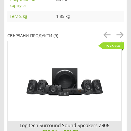
корпуса
Тегло, kg
1.85 kg
СВЪРЗАНИ ПРОДУКТИ (9)
НА СКЛАД
Logitech Surround Sound Speakers Z906