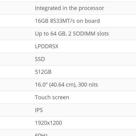
Integrated in the processor
16GB 8533MT/s on board
Up to 64 GB, 2 SODIMM slots
LPDDR5X
SSD
512GB
16.0" (40.64 cm), 300 nits
Touch screen
IPS
1920x1200
60Hz