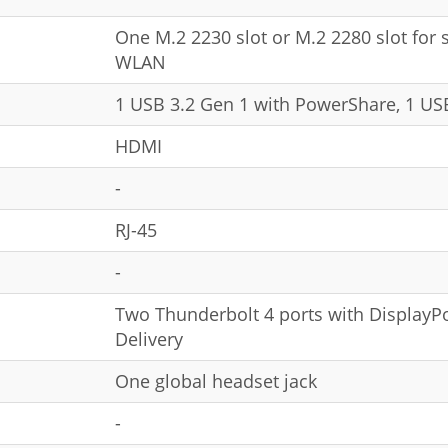
One M.2 2230 slot or M.2 2280 slot for s
WLAN
1 USB 3.2 Gen 1 with PowerShare, 1 US
HDMI
-
RJ-45
-
Two Thunderbolt 4 ports with Display
Delivery
One global headset jack
-