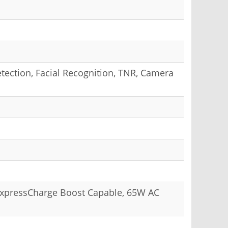
ection, Facial Recognition, TNR, Camera
 ExpressCharge Boost Capable, 65W AC