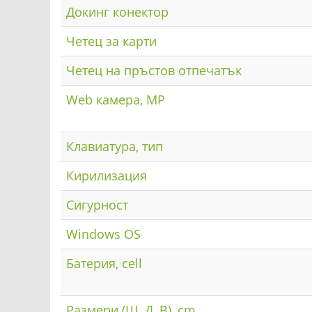
Докинг конектор
Четец за карти
Четец на пръстов отпечатък
Web камера, MP
Клавиатура, тип
Кирилизация
Сигурност
Windows OS
Батерия, cell
Размери (Ш, Д, В), cm