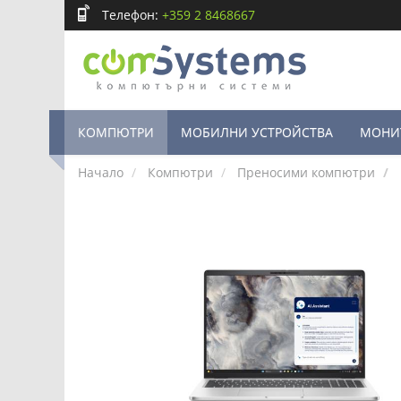
Телефон:
+359 2 8468667
КОМПЮТРИ
МОБИЛНИ УСТРОЙСТВА
МОНИ
Начало
Компютри
Преносими компютри