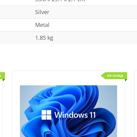
Silver
Metal
1.85 kg
Д
НА СКЛАД