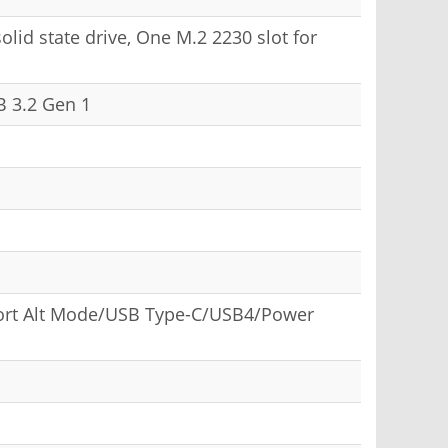
olid state drive, One M.2 2230 slot for
B 3.2 Gen 1
Port Alt Mode/USB Type-C/USB4/Power