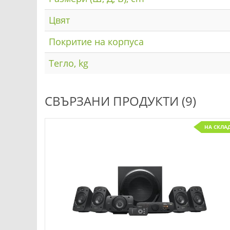
Цвят
Покритие на корпуса
Тегло, kg
СВЪРЗАНИ ПРОДУКТИ (9)
НА СКЛАД
НА СКЛА