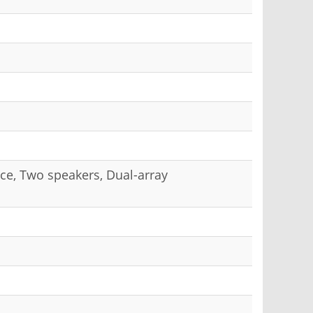
ace, Two speakers, Dual-array