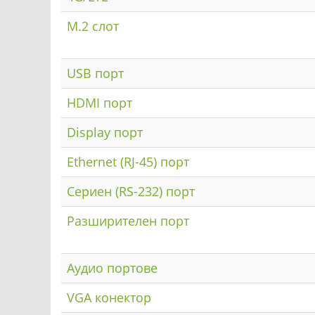
M.2 слот
USB порт
HDMI порт
Display порт
Ethernet (RJ-45) порт
Сериен (RS-232) порт
Разширителен порт
Аудио портове
VGA конектор