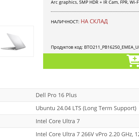
Arc graphics, 5MP HDR + IR Cam, FPR, Wi-Fi
НА СКЛАД
НАЛИЧНОСТ:
Продуктов код:
BTO211_PB16250_EMEA_U
Dell Pro 16 Plus
Ubuntu 24.04 LTS (Long Term Support)
Intel Core Ultra 7
Intel Core Ultra 7 266V vPro 2.20 GHz, 