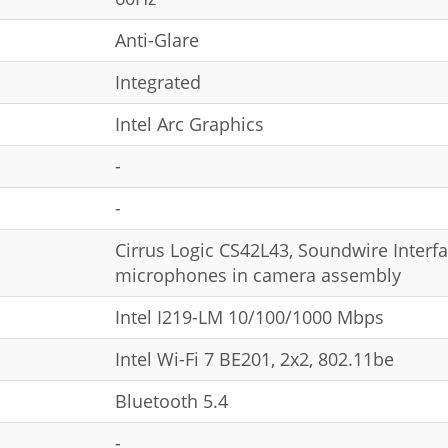
Anti-Glare
Integrated
Intel Arc Graphics
-
-
Cirrus Logic CS42L43, Soundwire Interf
microphones in camera assembly
Intel I219-LM 10/100/1000 Mbps
Intel Wi-Fi 7 BE201, 2x2, 802.11be
Bluetooth 5.4
-