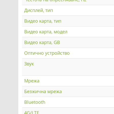
Дисплей, тип
Видео карта, тип
Видео карта, модел
Видео карта, GB
Оптично устройство
Звук
Мрежа
Безжична мрежа
Bluetooth
4G/LTE