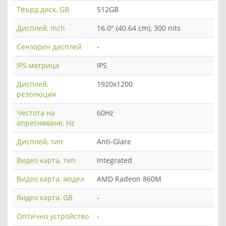
Твърд диск, GB
512GB
Дисплей, inch
16.0" (40.64 cm), 300 nits
Сензорен дисплей
-
IPS матрица
IPS
Дисплей,
1920x1200
резолюция
Честота на
60Hz
опресняване, Hz
Дисплей, тип
Anti-Glare
Видео карта, тип
Integrated
Видео карта, модел
AMD Radeon 860M
Видео карта, GB
-
Оптично устройство
-