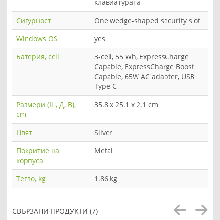
клавиатурата
Сигурност
One wedge-shaped security slot
Windows OS
yes
Батерия, cell
3-cell, 55 Wh, ExpressCharge
Capable, ExpressCharge Boost
Capable, 65W AC adapter, USB
Type-C
Размери (Ш, Д, В),
35.8 x 25.1 x 2.1 cm
cm
Цвят
Silver
Покритие на
Metal
корпуса
Тегло, kg
1.86 kg
СВЪРЗАНИ ПРОДУКТИ (7)