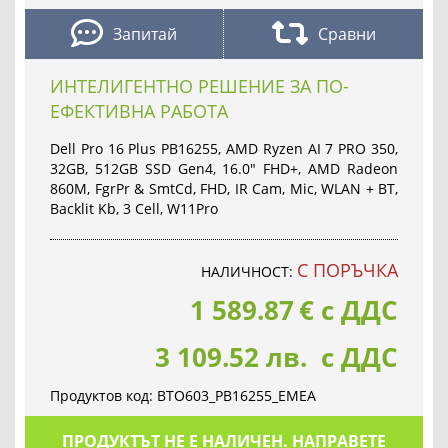
Запитай
Сравни
ИНТЕЛИГЕНТНО РЕШЕНИЕ ЗА ПО-
ЕФЕКТИВНА РАБОТА
Dell Pro 16 Plus PB16255, AMD Ryzen AI 7 PRO 350,
32GB, 512GB SSD Gen4, 16.0" FHD+, AMD Radeon
860M, FgrPr & SmtCd, FHD, IR Cam, Mic, WLAN + BT,
Backlit Kb, 3 Cell, W11Pro
С ПОРЪЧКА
НАЛИЧНОСТ:
1 589.87
€
с ДДС
3 109.52 лв. с ДДС
Продуктов код:
BTO603_PB16255_EMEA
ПРОДУКТЪТ НЕ Е НАЛИЧЕН. НАПРАВЕТЕ