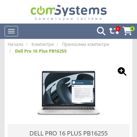
0
0
Начало
Компютри
Преносими компютри
Dell Pro 16 Plus PB16255
DELL PRO 16 PLUS PB16255