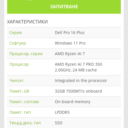
ЗАПИТВАНЕ
ХАРАКТЕРИСТИКИ
Серия
Dell Pro 16 Plus
Софтуер
Windows 11 Pro
Процесор, серия
AMD Ryzen AI 7
Процесор
AMD Ryzen AI 7 PRO 350
2.00GHz, 24 MB cache
Чипсет
Integrated in the processor
Памет, GB
32GB 7500MT/s onboard
Памет, слотове
On-board memory
Памет, тип
LPDDR5
Твърд диск, тип
SSD