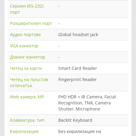
Сериен (RS-232)
-
порт
Разширителен порт
-
Аудио портове
Global headset jack
VGA конектор
-
Докинг конектор
-
Четец за карти
Smart Card Reader
Четец на пръстов
Fingerprint Reader
отпечатък
Web камера, MP
FHD HDR + IR Camera, Facial
Recognition, TNR, Camera
Shutter, Microphone
Клавиатура, тип
Backlit Keyboard
Кирилизация
Без кирилизация на