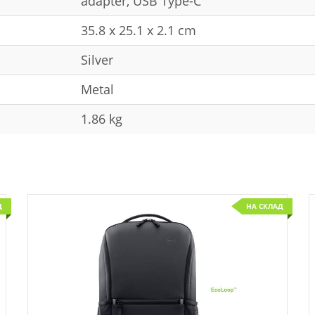
adapter, USB Type-C
35.8 x 25.1 x 2.1 cm
Silver
Metal
1.86 kg
Д
НА СКЛАД