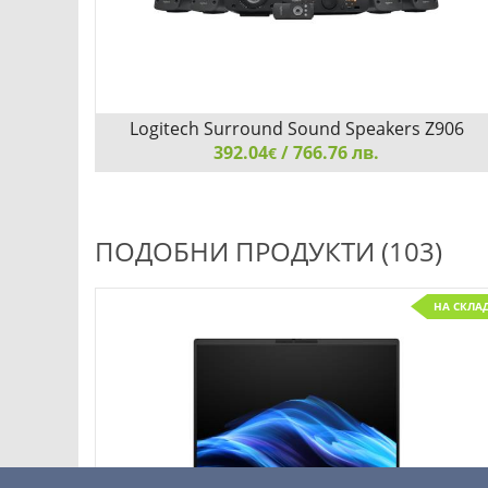
Logitech Surround Sound Speakers Z906
392.04
/ 766.76 лв.
€
Logitech Surround Sound Speakers Z906
ПОДОБНИ ПРОДУКТИ (103)
НА СКЛА
Добави
Сравни