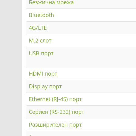
Безжична мрежа
Bluetooth
4G/LTE
M.2 слот
USB порт
HDMI порт
Display порт
Ethernet (RJ-45) порт
Сериен (RS-232) порт
Разширителен порт