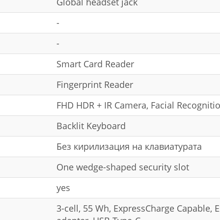
Global headset jack
-
-
Smart Card Reader
Fingerprint Reader
FHD HDR + IR Camera, Facial Recogniti
Backlit Keyboard
Без кирилизация на клавиатурата
One wedge-shaped security slot
yes
3-cell, 55 Wh, ExpressCharge Capable,