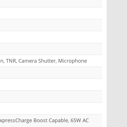
on, TNR, Camera Shutter, Microphone
 ExpressCharge Boost Capable, 65W AC