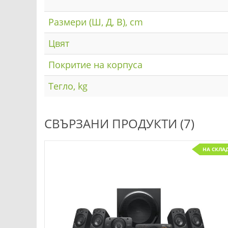
Размери (Ш, Д, В), cm
Цвят
Покритие на корпуса
Тегло, kg
СВЪРЗАНИ ПРОДУКТИ (7)
НА СКЛА