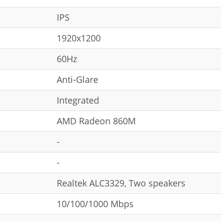
IPS
1920x1200
60Hz
Anti-Glare
Integrated
AMD Radeon 860M
-
-
Realtek ALC3329, Two speakers
10/100/1000 Mbps