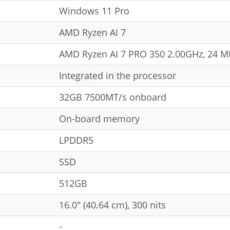
Windows 11 Pro
AMD Ryzen AI 7
AMD Ryzen AI 7 PRO 350 2.00GHz, 24 M
Integrated in the processor
32GB 7500MT/s onboard
On-board memory
LPDDR5
SSD
512GB
16.0" (40.64 cm), 300 nits
-