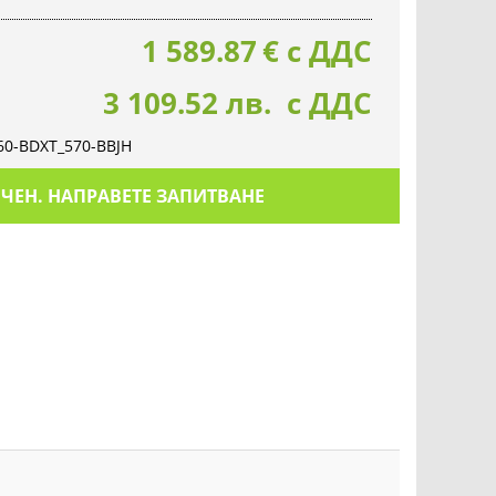
1 589.87
€
с ДДС
3 109.52 лв. с ДДС
0-BDXT_570-BBJH
ИЧЕН. НАПРАВЕТЕ ЗАПИТВАНЕ