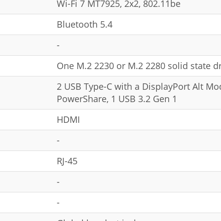
Wi-Fi 7 MT7925, 2x2, 802.11be
Bluetooth 5.4
-
One M.2 2230 or M.2 2280 solid state dr
2 USB Type-C with a DisplayPort Alt Mo
PowerShare, 1 USB 3.2 Gen 1
HDMI
-
RJ-45
-
-