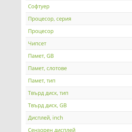
Софтуер
Процесор, серия
Процесор
Чипсет
Памет, GB
Памет, слотове
Памет, тип
Твърд диск, тип
Твърд диск, GB
Дисплей, inch
Сензорен дисплей