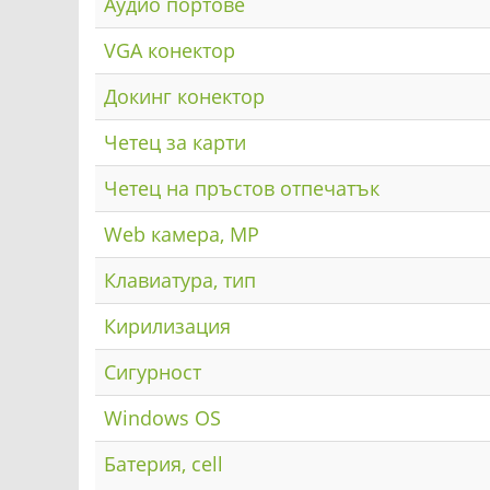
Аудио портове
VGA конектор
Докинг конектор
Четец за карти
Четец на пръстов отпечатък
Web камера, MP
Клавиатура, тип
Кирилизация
Сигурност
Windows OS
Батерия, cell