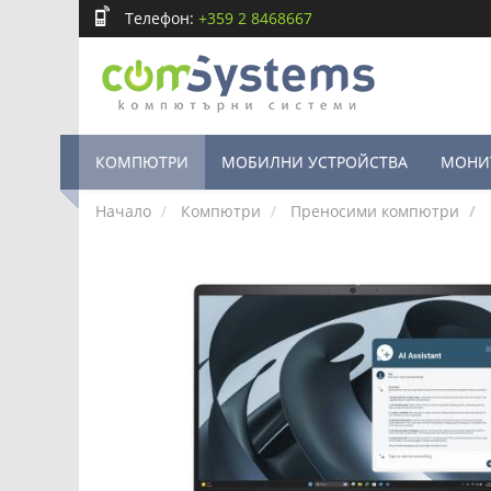
Телефон:
+359 2 8468667
КОМПЮТРИ
МОБИЛНИ УСТРОЙСТВА
МОНИ
Начало
Компютри
Преносими компютри