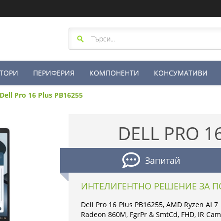
ТОРИ
ПЕРИФЕРИЯ
КОМПОНЕНТИ
КОНСУМАТИВИ
Dell Pro 16 Plus PB16255
DELL PRO 1
Запитай
ИНТЕЛИГЕНТНО РЕШЕНИЕ ЗА П
Dell Pro 16 Plus PB16255, AMD Ryzen AI 
Radeon 860M, FgrPr & SmtCd, FHD, IR Cam, 