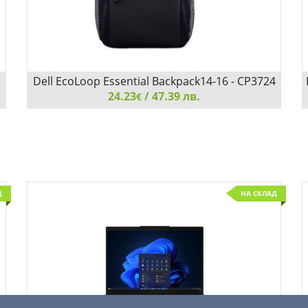
Dell EcoLoop Essential Backpack14-16 - CP3724
24.23
/ 47.39 лв.
€
Dell EcoLoop Essential Backpack14-16 - CP3724
Д
НА СКЛАД
Добави
Сравни