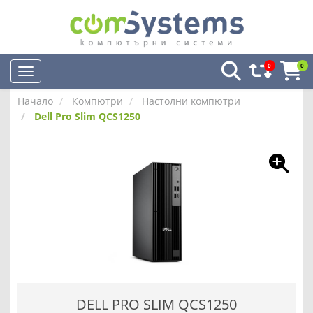
0
0
Начало
Компютри
Настолни компютри
Dell Pro Slim QCS1250
DELL PRO SLIM QCS1250