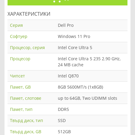
ХАРАКТЕРИСТИКИ
Серия
Dell Pro
Софтуер
Windows 11 Pro
Процесор, серия
Intel Core Ultra 5
Процесор
Intel Core Ultra 5 235 2.90 GHz,
24 MB cache
Чипсет
Intel Q870
Памет, GB
8GB 5600MT/s (1x8GB)
Памет, слотове
up to 64GB, Two UDIMM slots
Памет, тип
DDR5
Твърд диск, тип
SSD
Твърд диск, GB
512GB