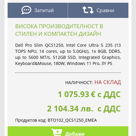
Запитай
Сравни
ВИСОКА ПРОИЗВОДИТЕЛНОСТ В
СТИЛЕН И КОМПАКТЕН ДИЗАЙН
Dell Pro Slim QCS1250, Intel Core Ultra 5 235 (13
TOPS NPU, 14 cores, up to 5.0GHz), 1x 8GB, DDR5,
up to 5600 MT/s, 512GB SSD, Integrated Graphics,
Keyboard&Mouse, 180W, Windows 11 Pro, 3Y PS
НА СКЛАД
НАЛИЧНОСТ:
1 075.93
€
с ДДС
2 104.34 лв. с ДДС
Продуктов код:
BTO102_QCS1250_EMEA
Добави