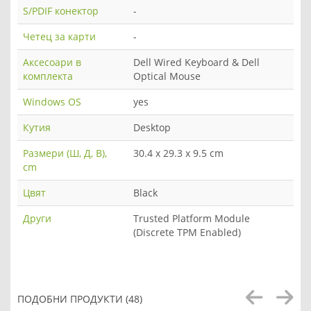
S/PDIF конектор
-
Четец за карти
-
Аксесоари в
Dell Wired Keyboard & Dell
комплекта
Optical Mouse
Windows OS
yes
Кутия
Desktop
Размери (Ш, Д, В),
30.4 x 29.3 x 9.5 cm
cm
Цвят
Black
Други
Trusted Platform Module
(Discrete TPM Enabled)
ПОДОБНИ ПРОДУКТИ (48)