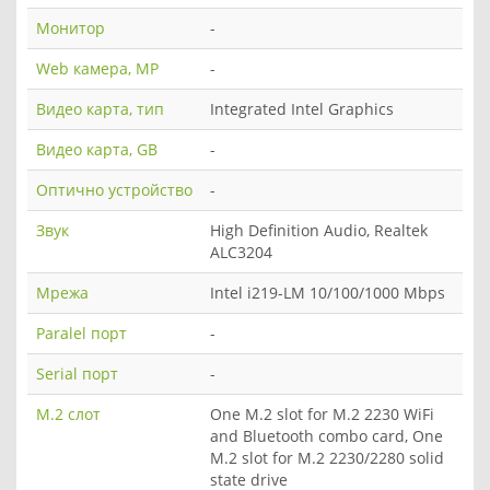
Монитор
-
Web камера, MP
-
Видео карта, тип
Integrated Intel Graphics
Видео карта, GB
-
Оптично устройство
-
Звук
High Definition Audio, Realtek
ALC3204
Мрежа
Intel i219-LM 10/100/1000 Mbps
Paralel порт
-
Serial порт
-
M.2 слот
One M.2 slot for M.2 2230 WiFi
and Bluetooth combo card, One
M.2 slot for M.2 2230/2280 solid
state drive