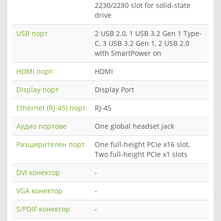
2230/2280 slot for solid-state
drive
USB порт
2 USB 2.0, 1 USB 3.2 Gen 1 Type-
C, 3 USB 3.2 Gen 1, 2 USB 2.0
with SmartPower on
HDMI порт
HDMI
Display порт
Display Port
Ethernet (RJ-45) порт
RJ-45
Аудио портове
One global headset jack
Разширителен порт
One full-height PCIe x16 slot,
Two full-height PCIe x1 slots
DVI конектор
-
VGA конектор
-
S/PDIF конектор
-