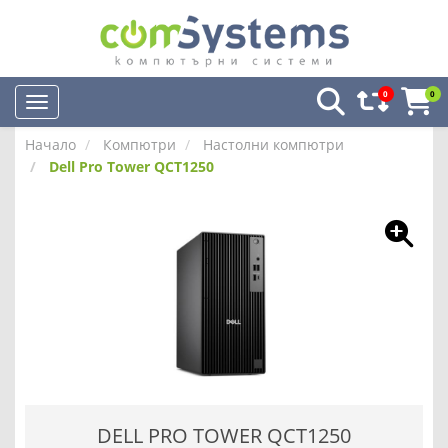
0
0
Начало
Компютри
Настолни компютри
Dell Pro Tower QCT1250
DELL PRO TOWER QCT1250