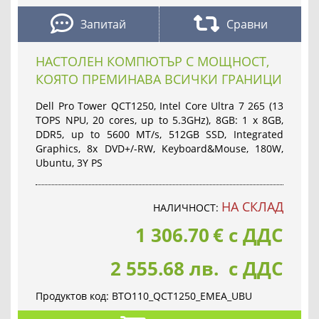
Запитай
Сравни
НАСТОЛЕН КОМПЮТЪР С МОЩНОСТ,
КОЯТО ПРЕМИНАВА ВСИЧКИ ГРАНИЦИ
Dell Pro Tower QCT1250, Intel Core Ultra 7 265 (13
TOPS NPU, 20 cores, up to 5.3GHz), 8GB: 1 x 8GB,
DDR5, up to 5600 MT/s, 512GB SSD, Integrated
Graphics, 8x DVD+/-RW, Keyboard&Mouse, 180W,
Ubuntu, 3Y PS
НА СКЛАД
НАЛИЧНОСТ:
1 306.70
€
с ДДС
2 555.68 лв. с ДДС
Продуктов код:
BTO110_QCT1250_EMEA_UBU