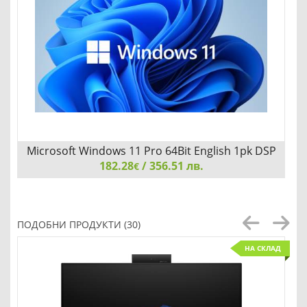
Microsoft Windows 11 Pro 64Bit English 1pk DSP
182.28
OEI DVD
/ 356.51 лв.
€
Microsoft Windows 11 Pro 64Bit English 1pk DSP OEI DVD
ПОДОБНИ ПРОДУКТИ (30)
НА СКЛАД