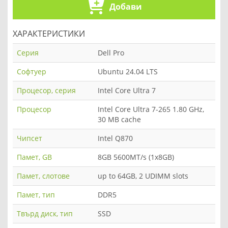
Добави
ХАРАКТЕРИСТИКИ
Серия
Dell Pro
Софтуер
Ubuntu 24.04 LTS
Процесор, серия
Intel Core Ultra 7
Процесор
Intel Core Ultra 7-265 1.80 GHz,
30 MB cache
Чипсет
Intel Q870
Памет, GB
8GB 5600MT/s (1x8GB)
Памет, слотове
up to 64GB, 2 UDIMM slots
Памет, тип
DDR5
Твърд диск, тип
SSD