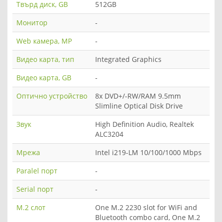
Твърд диск, GB
512GB
Монитор
-
Web камера, MP
-
Видео карта, тип
Integrated Graphics
Видео карта, GB
-
Оптично устройство
8x DVD+/-RW/RAM 9.5mm
Slimline Optical Disk Drive
Звук
High Definition Audio, Realtek
ALC3204
Мрежа
Intel i219-LM 10/100/1000 Mbps
Paralel порт
-
Serial порт
-
M.2 слот
One M.2 2230 slot for WiFi and
Bluetooth combo card, One M.2