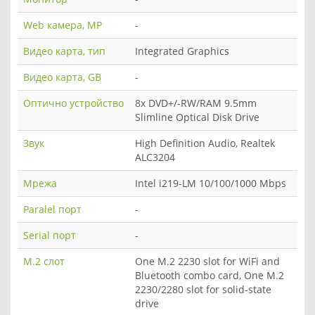
Web камера, MP
-
Видео карта, тип
Integrated Graphics
Видео карта, GB
-
Оптично устройство
8x DVD+/-RW/RAM 9.5mm
Slimline Optical Disk Drive
Звук
High Definition Audio, Realtek
ALC3204
Мрежа
Intel i219-LM 10/100/1000 Mbps
Paralel порт
-
Serial порт
-
M.2 слот
One M.2 2230 slot for WiFi and
Bluetooth combo card, One M.2
2230/2280 slot for solid-state
drive