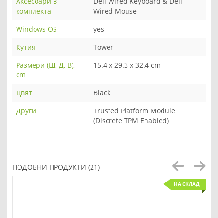
Аксесоари в
Dell Wired Keyboard & Dell
комплекта
Wired Mouse
Windows OS
yes
Кутия
Tower
Размери (Ш, Д, В),
15.4 x 29.3 x 32.4 cm
cm
Цвят
Black
Други
Trusted Platform Module
(Discrete TPM Enabled)
ПОДОБНИ ПРОДУКТИ (21)
НА СКЛАД