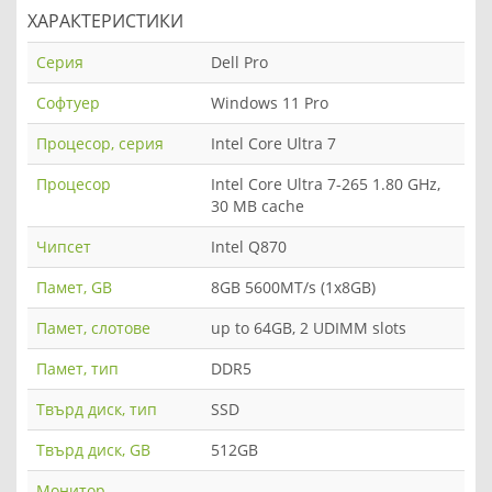
ХАРАКТЕРИСТИКИ
Серия
Dell Pro
Софтуер
Windows 11 Pro
Процесор, серия
Intel Core Ultra 7
Процесор
Intel Core Ultra 7-265 1.80 GHz,
30 MB cache
Чипсет
Intel Q870
Памет, GB
8GB 5600MT/s (1x8GB)
Памет, слотове
up to 64GB, 2 UDIMM slots
Памет, тип
DDR5
Твърд диск, тип
SSD
Твърд диск, GB
512GB
Монитор
-