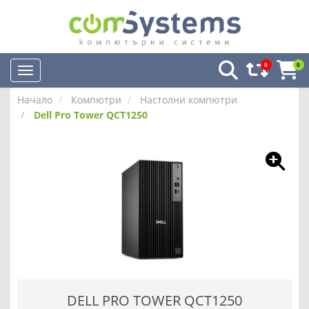
0
0
Начало
Компютри
Настолни компютри
Dell Pro Tower QCT1250
DELL PRO TOWER QCT1250