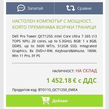
Запитай
Сравни
НАСТОЛЕН КОМПЮТЪР С МОЩНОСТ,
КОЯТО ПРЕМИНАВА ВСИЧКИ ГРАНИЦИ
Dell Pro Tower QCT1250, Intel Core Ultra 7 265 (13
TOPS NPU, 20 cores, up to 5.3GHz), 8GB: 1 x 8GB,
DDR5, up to 5600 MT/s, 512GB SSD, Integrated
Graphics, 8x DVD+/-RW, Keyboard&Mouse, 180W,
Win 11 Pro, 3Y PS
НА СКЛАД
НАЛИЧНОСТ:
1 452.18
€
с ДДС
Продуктов код:
BTO110_QCT1250_EMEA
Добави