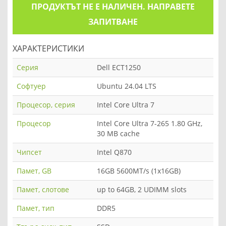
ПРОДУКТЪТ НЕ Е НАЛИЧЕН. НАПРАВЕТЕ
ЗАПИТВАНЕ
ХАРАКТЕРИСТИКИ
Серия
Dell ECT1250
Софтуер
Ubuntu 24.04 LTS
Процесор, серия
Intel Core Ultra 7
Процесор
Intel Core Ultra 7-265 1.80 GHz,
30 MB cache
Чипсет
Intel Q870
Памет, GB
16GB 5600MT/s (1x16GB)
Памет, слотове
up to 64GB, 2 UDIMM slots
Памет, тип
DDR5