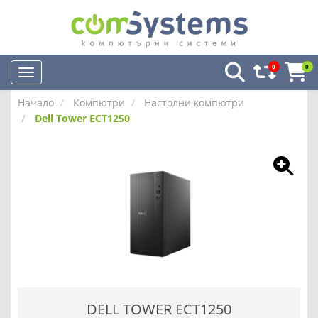
0
0
Начало
Компютри
Настолни компютри
Dell Tower ECT1250
DELL TOWER ECT1250