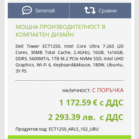
Запитай
Сравни
МОЩНА ПРОИЗВОДИТЕЛНОСТ В
КОМПАКТЕН ДИЗАЙН
Dell Tower ECT1250, Intel Core Ultra 7-265 (20
Cores, 30MB Total Cache, 2.4GHz), 16GB, 1x16GB,
DDR5, 5600MT/s, 1TB M.2 PCIe NVMe SSD, Intel UHD
Graphics, Wi-Fi 6, Keyboard&Mouse, 180W, Ubuntu,
3Y PS
С ПОРЪЧКА
НАЛИЧНОСТ:
1 172.59
€
с ДДС
2 293.39 лв. с ДДС
Продуктов код:
ECT1250_ARLS_102_UBU