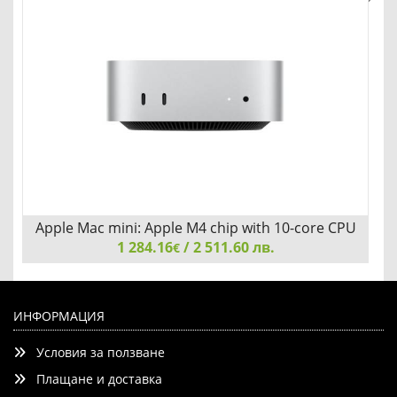
Добави
Сравни
Apple Mac mini: Apple M4 chip with 10-core CPU
1 284.16
and 10-core GPU
/ 2 511.60 лв.
€
Apple Mac mini: Apple M4 chip with 10-core CPU and 10-
core GPU, 16GB, 512GB SSD
ИНФОРМАЦИЯ
Условия за ползване
Плащане и доставка