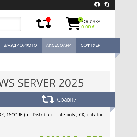
0
0
КОЛИЧКА
0.00 €
ТВ/АУДИО/ФОТО
АКСЕСОАРИ
СОФТУЕР
WS SERVER 2025
Сравни
, 16CORE (for Distributor sale only), CK, only for