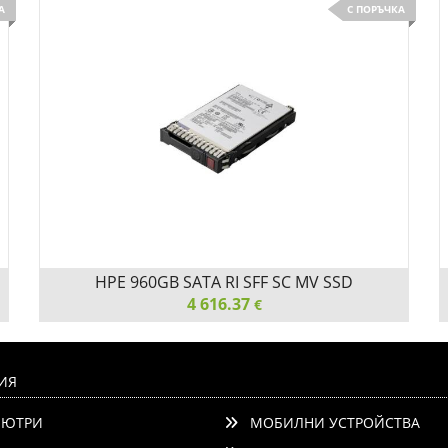
А
С ПОРЪЧКА
HPE 960GB SATA RI SFF SC MV SSD
4 616.37
€
HPE 960GB SATA RI SFF SC MV SSD
ИЯ
ЮТРИ
МОБИЛНИ УСТРОЙСТВА