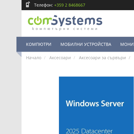
Телефон:
+359 2 8468667
КОМПЮТРИ
МОБИЛНИ УСТРОЙСТВА
МОНИ
Начало
Аксесоари
Аксесоари за сървъри