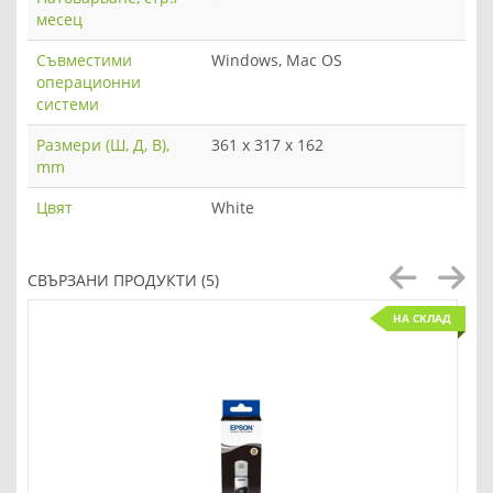
месец
Съвместими
Windows, Mac OS
операционни
системи
Размери (Ш, Д, В),
361 x 317 x 162
mm
Цвят
White
СВЪРЗАНИ ПРОДУКТИ (5)
НА СКЛАД