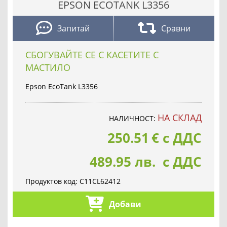
EPSON ECOTANK L3356
Запитай
Сравни
СБОГУВАЙТЕ СЕ С КАСЕТИТЕ С
МАСТИЛО
Epson EcoTank L3356
НА СКЛАД
НАЛИЧНОСТ:
250.51
€
с ДДС
489.95 лв. с ДДС
Продуктов код:
C11CL62412
Добави