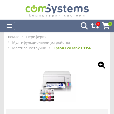
0
0
Начало
Периферия
Мултифункционални устройства
Мастиленоструйни
Epson EcoTank L3356