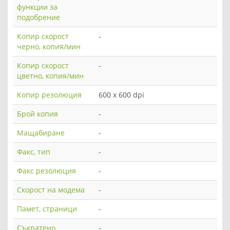
функции за
подобрение
Копир скорост
-
черно, копия/мин
Копир скорост
-
цветно, копия/мин
Копир резолюция
600 x 600 dpi
Брой копия
-
Мащабиране
-
Факс, тип
-
Факс резолюция
-
Скорост на модема
-
Памет, страници
-
Съкратено
-