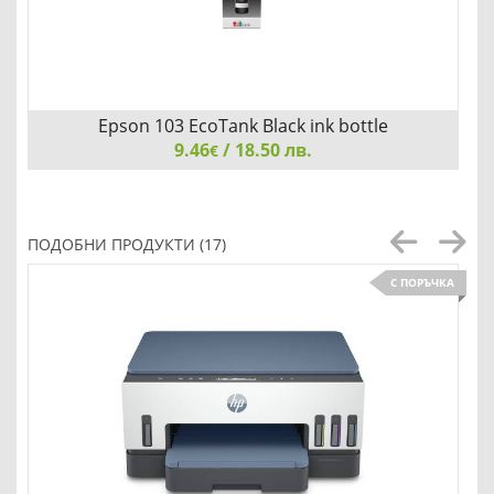
Epson 103 EcoTank Black ink bottle
9.46
/ 18.50 лв.
€
Epson 103 EcoTank Black ink bottle
ПОДОБНИ ПРОДУКТИ (17)
С ПОРЪЧКА
Добави
Сравни