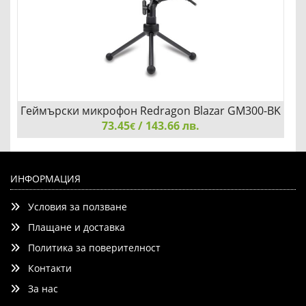
Геймърски микрофон Redragon Blazar GM300-BK
73.45
/ 143.66 лв.
€
Геймърски микрофон Redragon Blazar GM300-BK
ИНФОРМАЦИЯ
Условия за ползване
Плащане и доставка
Политика за поверителност
Контакти
Добави
Сравни
За нас