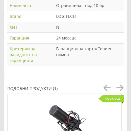
Наличност
Ограничена - под 10 бр.
Brand
LOGITECH
ХИТ
N
Гаранция
24 месеца
Критерии за
Гаранционна карта/Сериен
валидност на
номер
гаранцията
ПОДОБНИ ПРОДУКТИ (1)
НА СКЛАД