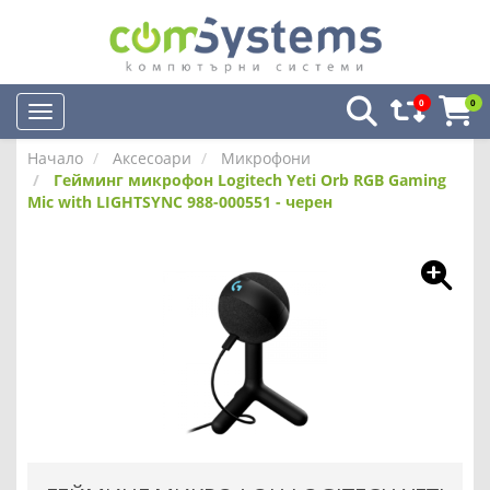
0
0
Начало
Аксесоари
Микрофони
Гейминг микрофон Logitech Yeti Orb RGB Gaming
Mic with LIGHTSYNC 988-000551 - черен