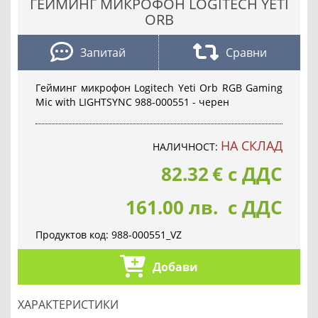
ГЕЙМИНГ МИКРОФОН LOGITECH YETI
ORB
Запитай
Сравни
Гейминг микрофон Logitech Yeti Orb RGB Gaming
Mic with LIGHTSYNC 988-000551 - черен
НА СКЛАД
НАЛИЧНОСТ:
82.32
€
с ДДС
161.00 лв. с ДДС
Продуктов код:
988-000551_VZ
Добави
ХАРАКТЕРИСТИКИ