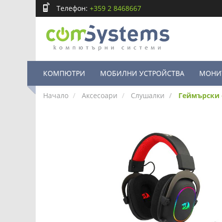
Телефон:
+359 2 8468667
КОМПЮТРИ
МОБИЛНИ УСТРОЙСТВА
МОНИ
Начало
Аксесоари
Слушалки
Геймърски с