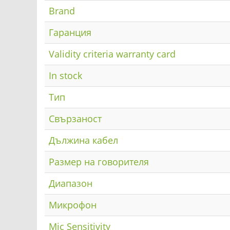
Brand
Гаранция
Validity criteria warranty card
In stock
Тип
Свързаност
Дължина кабел
Размер на говорителя
Диапазон
Mикрофон
Mic Sensitivity