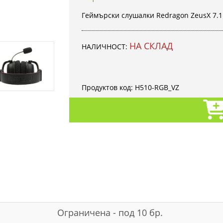
Геймърски слушалки Redragon ZeusX 7.1
НА СКЛАД
НАЛИЧНОСТ:
Продуктов код:
H510-RGB_VZ
Ограничена - под 10 бр.