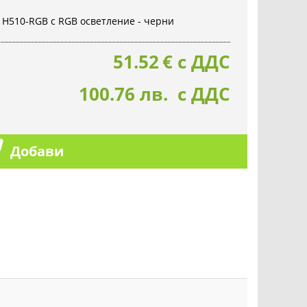
 H510-RGB с RGB осветление - черни
51.52
€
с ДДС
100.76 лв. с ДДС
Добави