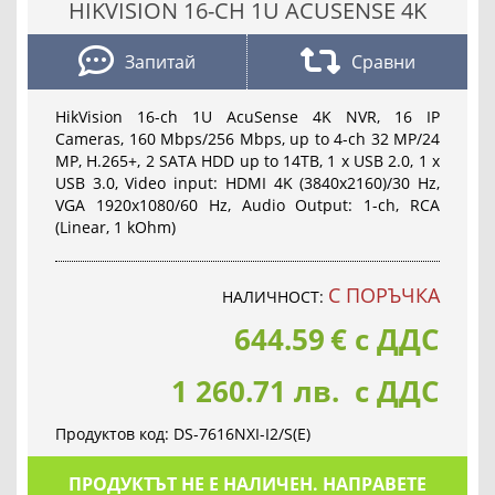
HIKVISION 16-CH 1U ACUSENSE 4K
Запитай
Сравни
HikVision 16-ch 1U AcuSense 4K NVR, 16 IP
Cameras, 160 Mbps/256 Mbps, up to 4-ch 32 MP/24
MP, H.265+, 2 SATA HDD up to 14TB, 1 x USB 2.0, 1 x
USB 3.0, Video input: HDMI 4K (3840x2160)/30 Hz,
VGA 1920x1080/60 Hz, Audio Output: 1-ch, RCA
(Linear, 1 kOhm)
С ПОРЪЧКА
НАЛИЧНОСТ:
644.59
€
с ДДС
1 260.71 лв. с ДДС
Продуктов код:
DS-7616NXI-I2/S(E)
ПРОДУКТЪТ НЕ Е НАЛИЧЕН. НАПРАВЕТЕ