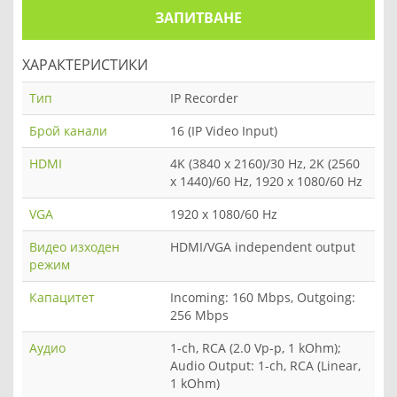
ЗАПИТВАНЕ
ХАРАКТЕРИСТИКИ
Тип
IP Recorder
Брой канали
16 (IP Video Input)
HDMI
4K (3840 x 2160)/30 Hz, 2K (2560
x 1440)/60 Hz, 1920 x 1080/60 Hz
VGA
1920 x 1080/60 Hz
Видео изходен
HDMI/VGA independent output
режим
Капацитет
Incoming: 160 Mbps, Outgoing:
256 Mbps
Аудио
1-ch, RCA (2.0 Vp-p, 1 kOhm);
Audio Output: 1-ch, RCA (Linear,
1 kOhm)