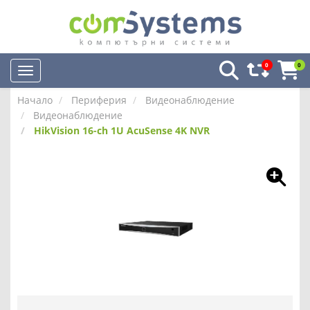
0
0
Начало
Периферия
Видеонаблюдение
Видеонаблюдение
HikVision 16-ch 1U AcuSense 4K NVR