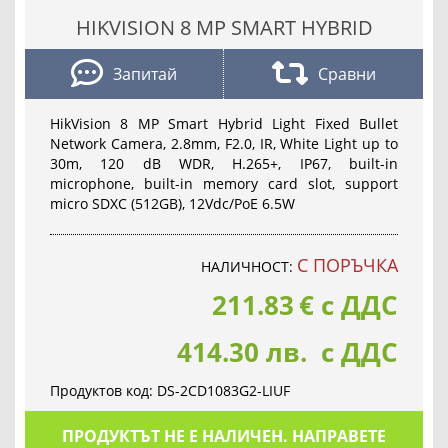
HIKVISION 8 MP SMART HYBRID
Запитай
Сравни
HikVision 8 MP Smart Hybrid Light Fixed Bullet
Network Camera, 2.8mm, F2.0, IR, White Light up to
30m, 120 dB WDR, H.265+, IP67, built-in
microphone, built-in memory card slot, support
micro SDXC (512GB), 12Vdc/PoE 6.5W
С ПОРЪЧКА
НАЛИЧНОСТ:
211.83
€
с ДДС
414.30 лв. с ДДС
Продуктов код:
DS-2CD1083G2-LIUF
ПРОДУКТЪТ НЕ Е НАЛИЧЕН. НАПРАВЕТЕ