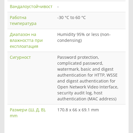
Вандалоустойчивост
-
Работна
-30 °C to 60 °C
температура
Диапазон на
Humidity 95% or less (non-
влажността при
condensing)
експлоатация
Сигурност
Password protection,
complicated password,
watermark, basic and digest
authentication for HTTP, WSSE
and digest authentication for
Open Network Video Interface,
security audit log, host
authentication (MAC address)
Размери (Ш, Д, В),
170.8 x 66 x 69.1 mm
mm