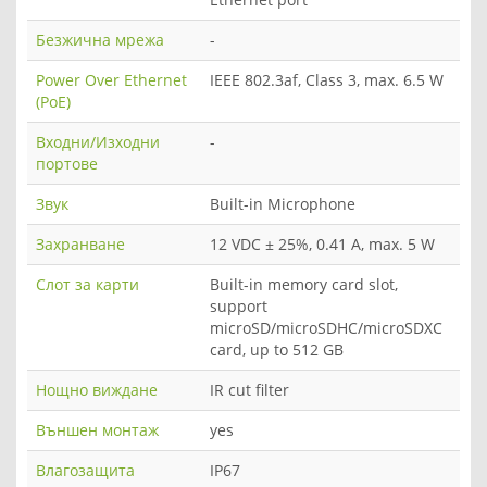
Безжична мрежа
-
Power Over Ethernet
IEEE 802.3af, Class 3, max. 6.5 W
(PoE)
Входни/Изходни
-
портове
Звук
Built-in Microphone
Захранване
12 VDC ± 25%, 0.41 A, max. 5 W
Слот за карти
Built-in memory card slot,
support
microSD/microSDHC/microSDXC
card, up to 512 GB
Нощно виждане
IR cut filter
Външен монтаж
yes
Влагозащита
IP67