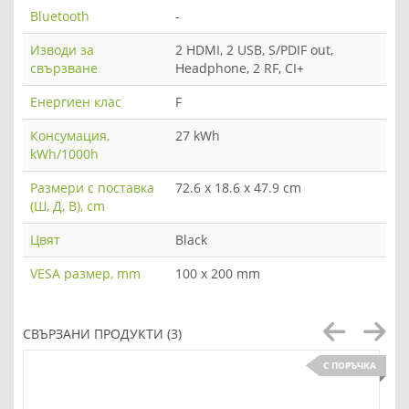
Bluetooth
-
Изводи за
2 HDMI, 2 USB, S/PDIF out,
свързване
Headphone, 2 RF, CI+
Енергиен клас
F
Консумация,
27 kWh
kWh/1000h
Размери с поставка
72.6 x 18.6 x 47.9 cm
(Ш, Д, В), cm
Цвят
Black
VESA размер, mm
100 x 200 mm
СВЪРЗАНИ ПРОДУКТИ (3)
С ПОРЪЧКА