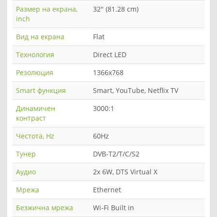
Размер на екрана,
32" (81.28 cm)
inch
Вид на екрана
Flat
Технология
Direct LED
Резолюция
1366x768
Smart функция
Smart, YouTube, Netflix TV
Динамичен
3000:1
контраст
Честота, Hz
60Hz
Тунер
DVB-T2/T/C/S2
Аудио
2x 6W, DTS Virtual X
Мрежа
Ethernet
Безжична мрежа
Wi-Fi Built in