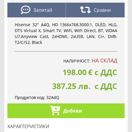
Запитай
Сравни
Hisense 32" A4Q, HD 1366x768,3000:1, DLED, HLG,
DTS Virtual X, Smart TV, WiFi, WiFi Direct, BT, VIDAA
U7,Anyview Cast, 2xHDMI, 2xUSB, LAN, CI+, DVB-
T2/C/S2, Black
НА СКЛАД
НАЛИЧНОСТ:
198.00
€
с ДДС
387.25 лв. с ДДС
Продуктов код:
32A4Q
Добави
ХАРАКТЕРИСТИКИ