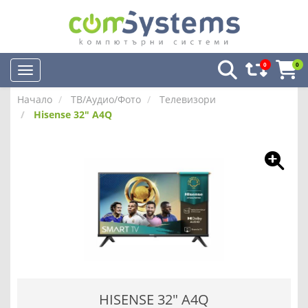
0
0
Начало
ТВ/Аудио/Фото
Телевизори
Hisense 32" A4Q
HISENSE 32" A4Q