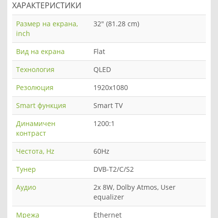
ХАРАКТЕРИСТИКИ
Размер на екрана,
32" (81.28 cm)
inch
Вид на екрана
Flat
Технология
QLED
Резолюция
1920x1080
Smart функция
Smart TV
Динамичен
1200:1
контраст
Честота, Hz
60Hz
Тунер
DVB-T2/C/S2
Аудио
2x 8W, Dolby Atmos, User
equalizer
Мрежа
Ethernet