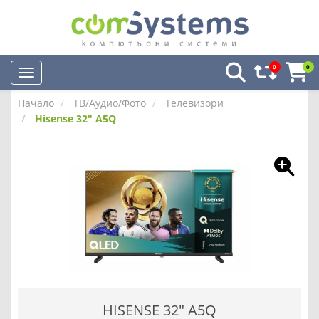
0
0
Начало
ТВ/Аудио/Фото
Телевизори
Hisense 32" A5Q
HISENSE 32" A5Q