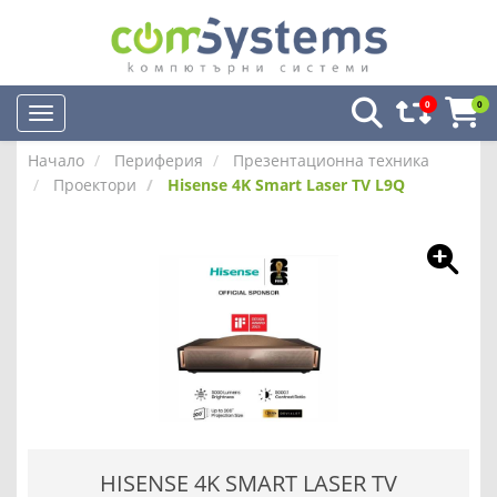
0
0
Начало
Периферия
Презентационна техника
Проектори
Hisense 4K Smart Laser TV L9Q
HISENSE 4K SMART LASER TV