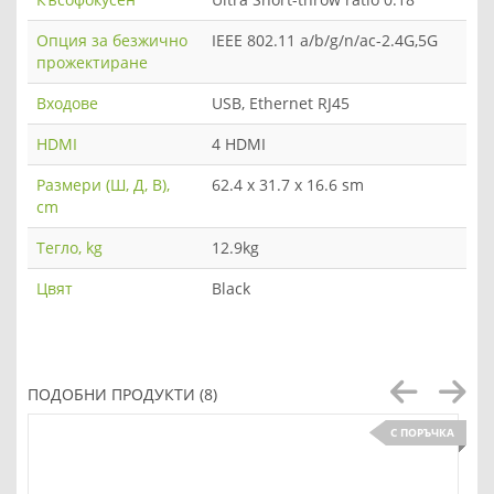
Опция за безжично
IEEE 802.11 a/b/g/n/ac-2.4G,5G
прожектиране
Входове
USB, Ethernet RJ45
HDMI
4 HDMI
Размери (Ш, Д, В),
62.4 x 31.7 x 16.6 sm
cm
Тегло, kg
12.9kg
Цвят
Black
ПОДОБНИ ПРОДУКТИ (8)
С ПОРЪЧКА