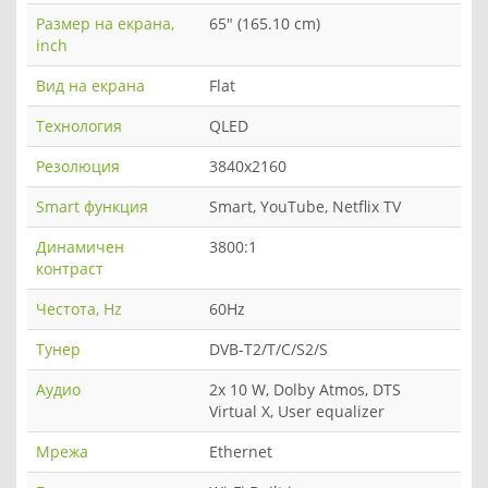
Размер на екрана,
65" (165.10 cm)
inch
Вид на екрана
Flat
Технология
QLED
Резолюция
3840x2160
Smart функция
Smart, YouTube, Netflix TV
Динамичен
3800:1
контраст
Честота, Hz
60Hz
Тунер
DVB-T2/T/C/S2/S
Аудио
2x 10 W, Dolby Atmos, DTS
Virtual X, User equalizer
Мрежа
Ethernet