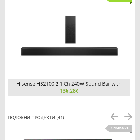
Hisense HS2100 2.1 Ch 240W Sound Bar with
Wireless Subwoofer - DTS Virtual X
136.28
€
Hisense HS2100 2.1 Ch 240W Sound Bar with Wireless
Subwoofer - DTS Virtual X, Dolby Audio, 6 EQ Modes, HDMI
ПОДОБНИ ПРОДУКТИ (41)
ARC, Bluetooth 5.3
С ПОРЪЧКА