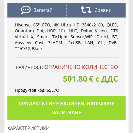
Запитай
Сравни
Hisense 65" E7Q, 4K Ultra HD 3840x2160, QLED,
Quantum Dot, HDR 10+, HLG, Dolby Vision, DTS
Virtual X, Smart TV,Light Sensor,WiFi Direct, BT,
Anyview Cast, 3xHDMI, 2xUSB, LAN, CI+, DVB-
T2/C/S2, Black
OГРАНИЧЕНО КОЛИЧЕСТВО
НАЛИЧНОСТ:
501.80
€
с ДДС
Продуктов код:
65E7Q
ПРОДУКТЪТ НЕ Е НАЛИЧЕН. НАПРАВЕТЕ
ЗАПИТВАНЕ
ХАРАКТЕРИСТИКИ