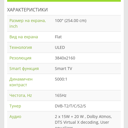
ХАРАКТЕРИСТИКИ
Размер на екрана,
100" (254.00 cm)
inch
Вид на екрана
Flat
Технология
ULED
Резолюция
3840x2160
Smart функция
Smart TV
Динамичен
5000:1
контраст
Честота, Hz
165Hz
Тунер
DVB-T2/T/C/S2/S
Аудио
2 x 15W + 20 W , Dolby Atmos,
DTS Virtual X decoding, User
equalizer