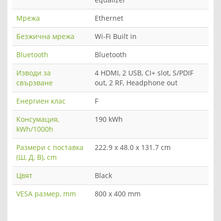
Мрежа
Ethernet
Безжична мрежа
Wi-Fi Built in
Bluetooth
Bluetooth
Изводи за
4 HDMI, 2 USB, CI+ slot, S/PDIF
свързване
out, 2 RF, Headphone out
Енергиен клас
F
Консумация,
190 kWh
kWh/1000h
Размери с поставка
222.9 x 48.0 x 131.7 cm
(Ш, Д, В), cm
Цвят
Black
VESA размер, mm
800 x 400 mm