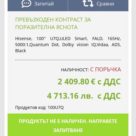
Запитай
Сравни
ПРЕВЪЗХОДЕН КОНТРАСТ ЗА
ПОРАЗИТЕЛНА ЯСНОТА
Hisense, 100'' U7Q,ULED Smart, FALD, 165Hz,
5000:1,Quantum Dot, Dolby vision IQ,Vidaa, ADS,
Black
С ПОРЪЧКА
НАЛИЧНОСТ:
2 409.80
€
с ДДС
4 713.16 лв. с ДДС
Продуктов код:
100U7Q
ПРОДУКТЪТ НЕ Е НАЛИЧЕН. НАПРАВЕТЕ
ЗАПИТВАНЕ