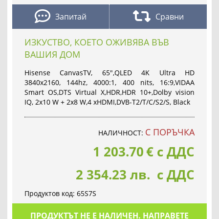
Запитай
Сравни
ИЗКУСТВО, КОЕТО ОЖИВЯВА ВЪВ
ВАШИЯ ДОМ
Hisense CanvasTV, 65",QLED 4K Ultra HD
3840x2160, 144hz, 4000:1, 400 nits, 16:9,VIDAA
Smart OS,DTS Virtual X,HDR,HDR 10+,Dolby vision
IQ, 2x10 W + 2x8 W,4 xHDMI,DVB-T2/T/C/S2/S, Black
С ПОРЪЧКА
НАЛИЧНОСТ:
1 203.70
€
с ДДС
2 354.23 лв. с ДДС
Продуктов код:
65S7S
ПРОДУКТЪТ НЕ Е НАЛИЧЕН. НАПРАВЕТЕ