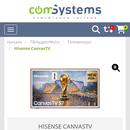
0
0
Начало
ТВ/Аудио/Фото
Телевизори
Hisense CanvasTV
HISENSE CANVASTV