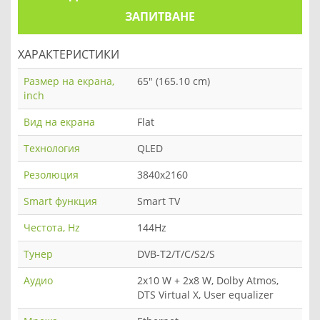
ЗАПИТВАНЕ
ХАРАКТЕРИСТИКИ
Размер на екрана,
65" (165.10 cm)
inch
Вид на екрана
Flat
Технология
QLED
Резолюция
3840x2160
Smart функция
Smart TV
Честота, Hz
144Hz
Тунер
DVB-T2/T/C/S2/S
Аудио
2x10 W + 2x8 W, Dolby Atmos,
DTS Virtual X, User equalizer