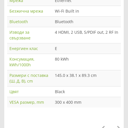
Мрежа
Ethernet
Безжична мрежа
Wi-Fi Built in
Bluetooth
Bluetooth
Изводи за
4 HDMI, 2 USB, S/PDIF out, 2 RF In
свързване
Енергиен клас
E
Консумация,
80 kWh
kWh/1000h
Размери с поставка
145.0 x 38.1 x 89.3 cm
(Ш, Д, В), cm
Цвят
Black
VESA размер, mm
300 x 400 mm