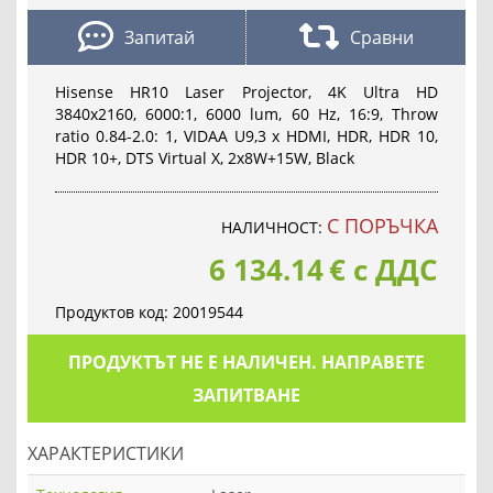
Запитай
Сравни
Hisense HR10 Laser Projector, 4K Ultra HD
3840x2160, 6000:1, 6000 lum, 60 Hz, 16:9, Throw
ratio 0.84-2.0: 1, VIDAA U9,3 x HDMI, HDR, HDR 10,
HDR 10+, DTS Virtual X, 2x8W+15W, Black
С ПОРЪЧКА
НАЛИЧНОСТ:
6 134.14
€
с ДДС
Продуктов код:
20019544
ПРОДУКТЪТ НЕ Е НАЛИЧЕН. НАПРАВЕТЕ
ЗАПИТВАНЕ
ХАРАКТЕРИСТИКИ