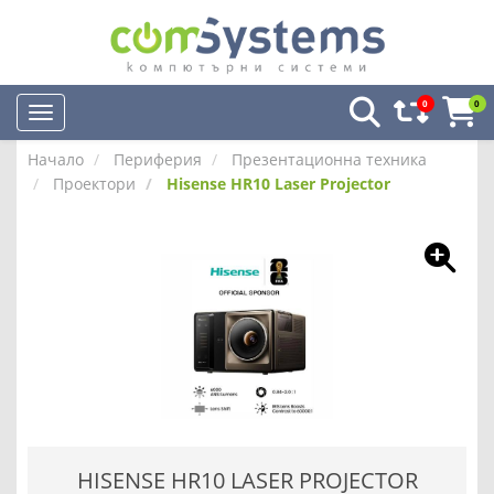
0
0
Начало
Периферия
Презентационна техника
Проектори
Hisense HR10 Laser Projector
HISENSE HR10 LASER PROJECTOR