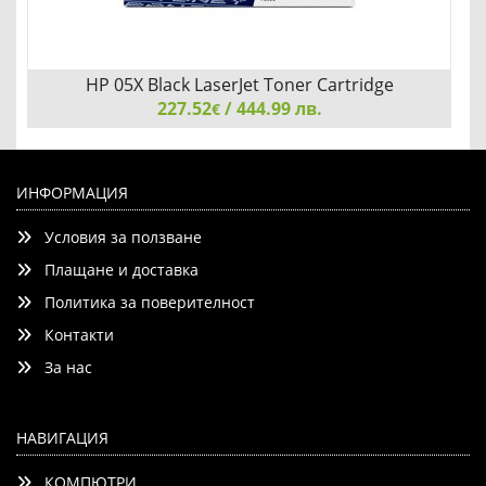
HP 05X Black LaserJet Toner Cartridge
227.52
/ 444.99 лв.
€
HP 05X Black LaserJet Toner Cartridge
ИНФОРМАЦИЯ
Условия за ползване
Плащане и доставка
Политика за поверителност
Контакти
Детайли
Сравни
За нас
НАВИГАЦИЯ
КОМПЮТРИ