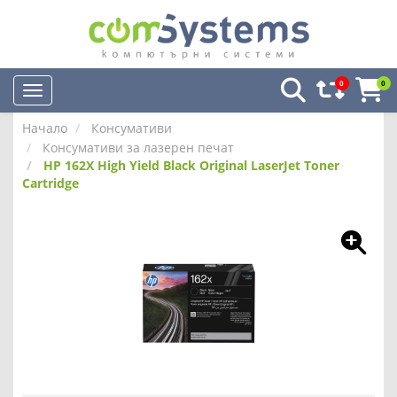
0
0
Начало
Консумативи
Консумативи за лазерен печат
HP 162X High Yield Black Original LaserJet Toner
Cartridge