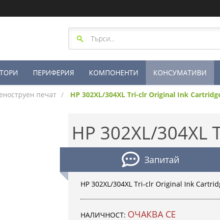
ТОРИ
ПЕРИФЕРИЯ
КОМПОНЕНТИ
КОНСУМАТИВИ
еноструен печат
HP 302XL/304XL Tri-clr Original Ink Cartridg
HP 302XL/304XL T
Запитай
HP 302XL/304XL Tri-clr Original Ink Cartri
ОЧАКВА СЕ
НАЛИЧНОСТ: