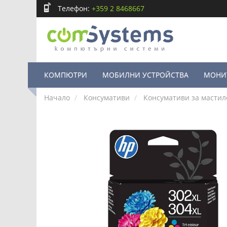
Телефон:
+359 2 8468667
КОМПЮТРИ
МОБИЛНИ УСТРОЙСТВА
МОНИ
Начало
Консумативи
Консумативи за мастил