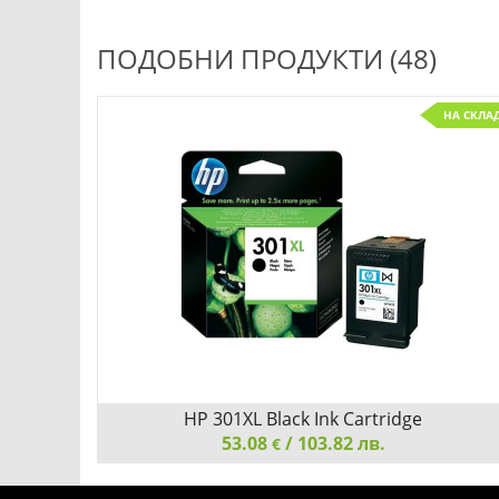
ПОДОБНИ ПРОДУКТИ (48)
НА СКЛА
x for
HP 301XL Black Ink Cartridge
53.08
/ 103.82 лв.
€