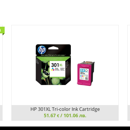
Д
HP 301XL Tri-color Ink Cartridge
51.67
/ 101.06 лв.
€