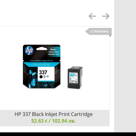
С ПОРЪЧКА
HP 337 Black Inkjet Print Cartridge
52.63
/ 102.94 лв.
€