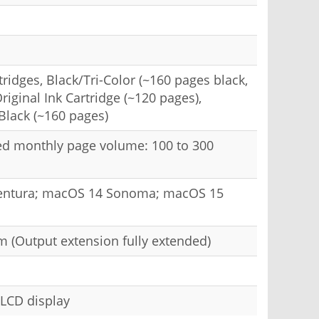
ridges, Black/Tri-Color (~160 pages black,
iginal Ink Cartridge (~120 pages),
Black (~160 pages)
 monthly page volume: 100 to 300
entura; macOS 14 Sonoma; macOS 15
 (Output extension fully extended)
LCD display