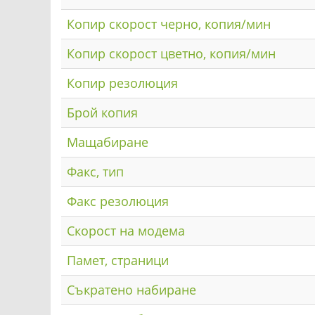
Копир скорост черно, копия/мин
Копир скорост цветно, копия/мин
Копир резолюция
Брой копия
Мащабиране
Факс, тип
Факс резолюция
Скорост на модема
Памет, страници
Съкратено набиране