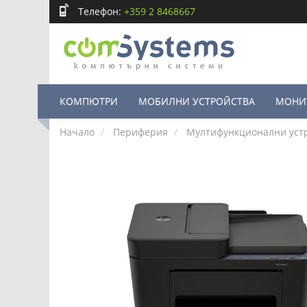
Телефон:
+359 2 8468667
КОМПЮТРИ
МОБИЛНИ УСТРОЙСТВА
МОНИ
Начало
Периферия
Мултифункционални уст