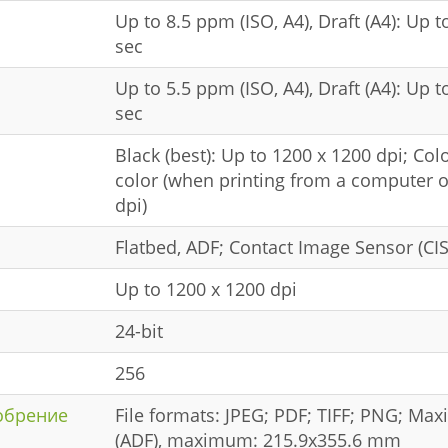
Up to 8.5 ppm (ISO, A4), Draft (A4): Up 
sec
Up to 5.5 ppm (ISO, A4), Draft (A4): Up 
sec
Black (best): Up to 1200 x 1200 dpi; Col
color (when printing from a computer 
dpi)
Flatbed, ADF; Contact Image Sensor (CIS
Up to 1200 x 1200 dpi
24-bit
256
обрение
File formats: JPEG; PDF; TIFF; PNG; Ma
(ADF), maximum: 215.9x355.6 mm