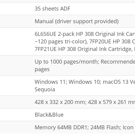
35 sheets ADF
Manual (driver support provided)
6L6S6UE 2-pack HP 308 Original Ink Cart
~120 pages tri-color), 7FP20UE HP 308 Or
7FP21UE HP 308 Original Ink Cartridge, 
Up to 1000 pages/month; Recommended
pages
Windows 11; Windows 10; macOS 13 V
Sequoia
428 x 332 x 200 mm; 428 x 579 x 261 mm
Black&Blue
Memory 64MB DDR1; 24MB Flash; Icon 