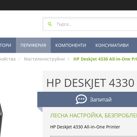
ТОРИ
ПЕРИФЕРИЯ
КОМПОНЕНТИ
КОНСУМАТИВИ
ройства
Мастиленоструйни
HP DeskJet 4330 All-in-One Pr
HP DESKJET 4330
Запитай
ЛЕСНА НАСТРОЙКА, БЕЗПРОБЛЕ
HP DeskJet 4330 All-in-One Printer