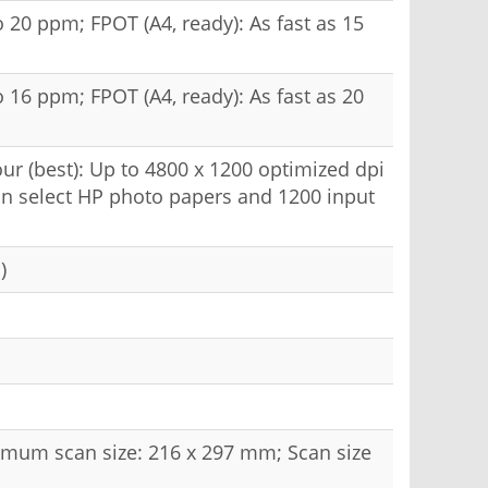
to 20 ppm; FPOT (A4, ready): As fast as 15
to 16 ppm; FPOT (A4, ready): As fast as 20
our (best): Up to 4800 x 1200 optimized dpi
on select HP photo papers and 1200 input
)
ximum scan size: 216 x 297 mm; Scan size