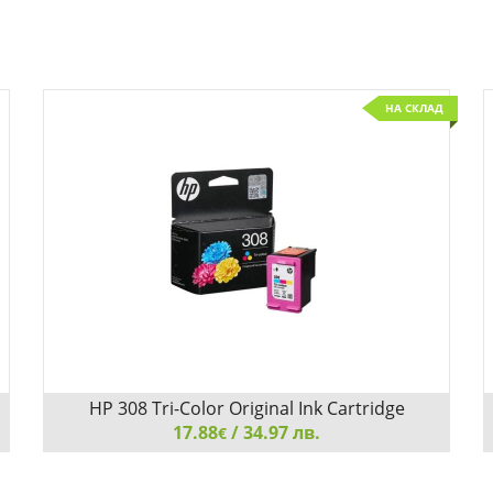
НА СКЛАД
HP 308 Tri-Color Original Ink Cartridge
17.88
/ 34.97 лв.
€
HP 308 Tri-Color Original Ink Cartridge