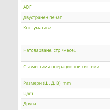
ADF
Двустранен печат
Консумативи
Натоварване, стр./месец
Съвместими операционни системи
Размери (Ш, Д, В), mm
Цвят
Други